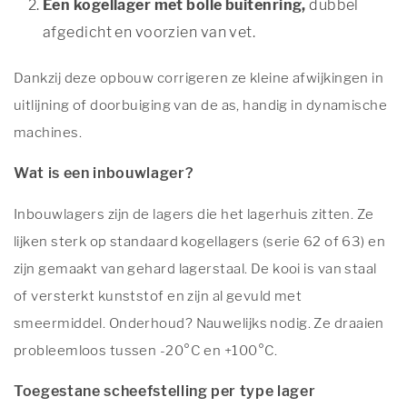
Een kogellager met bolle buitenring,
dubbel
afgedicht en voorzien van vet.
Dankzij deze opbouw corrigeren ze kleine afwijkingen in
uitlijning of doorbuiging van de as, handig in dynamische
machines.
Wat is een inbouwlager?
Inbouwlagers zijn de lagers die het lagerhuis zitten. Ze
lijken sterk op standaard kogellagers (serie 62 of 63) en
zijn gemaakt van gehard lagerstaal. De kooi is van staal
of versterkt kunststof en zijn al gevuld met
smeermiddel. Onderhoud? Nauwelijks nodig. Ze draaien
probleemloos tussen -20°C en +100°C.
Toegestane scheefstelling per type lager