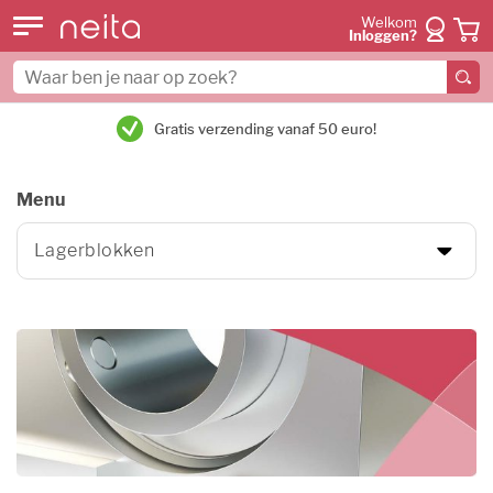
Welkom
Inloggen?
Gratis verzending vanaf 50 euro!
Menu