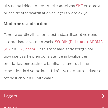
uitvinding leidde tot een snelle groei van
SKF
en droeg
bij aan de standaardisatie van lagers wereldwijd.
Moderne standaarden
Tegenwoordig zijn lagers gestandaardiseerd volgens
internationale vormen zoals
ISO
,
DIN (Duitsland)
,
AFBMA
(VS)
en
JIS (Japan)
. Deze standaardisatie zorgt voor
uitwisselbaarheid en consistentie in kwaliteit en
prestaties, ongeacht de fabrikant. Lagers zijn nu
essentieel in diverse industrieën, van de auto-industrie
tot de lucht- en ruimtevaart.
Lagers