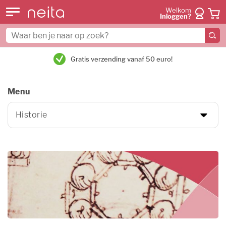
Welkom
Inloggen?
Gratis verzending vanaf 50 euro!
Menu