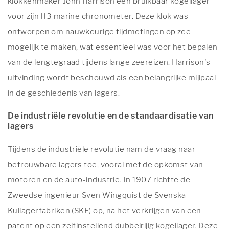
klokkenmaker John Harrison een bruikbaar kogellager
voor zijn H3 marine chronometer. Deze klok was
ontworpen om nauwkeurige tijdmetingen op zee
mogelijk te maken, wat essentieel was voor het bepalen
van de lengtegraad tijdens lange zeereizen. Harrison's
uitvinding wordt beschouwd als een belangrijke mijlpaal
in de geschiedenis van lagers.
De industriële revolutie en de standaardisatie van
lagers
Tijdens de industriële revolutie nam de vraag naar
betrouwbare lagers toe, vooral met de opkomst van
motoren en de auto-industrie. In 1907 richtte de
Zweedse ingenieur Sven Wingquist de Svenska
Kullagerfabriken (SKF) op, na het verkrijgen van een
patent op een zelfinstellend dubbelrijig kogellager. Deze