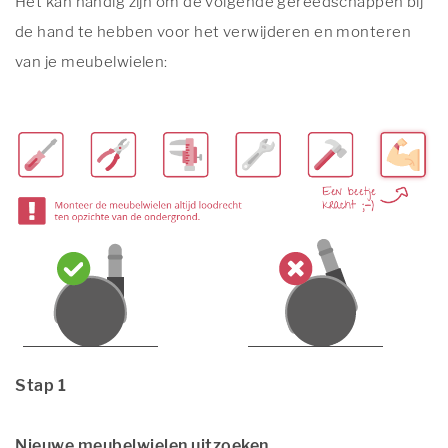
Het kan handig zijn om de volgende gereedschappen bij
de hand te hebben voor het verwijderen en monteren
van je meubelwielen:
Stap 1
Nieuwe meubelwielen uitzoeken