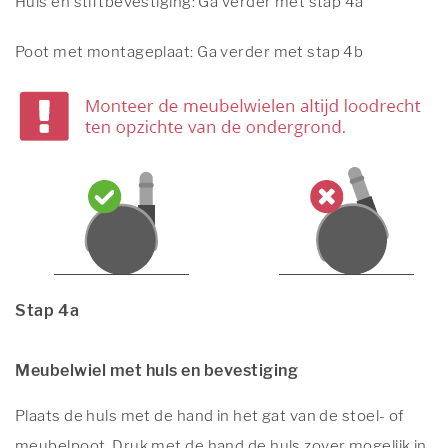
Huls en stiftbevestiging: Ga verder met stap 4a
Poot met montageplaat: Ga verder met stap 4b
Stap 4a
Meubelwiel met huls en bevestiging
Plaats de huls met de hand in het gat van de stoel- of
meubelpoot. Druk met de hand de huls zover mogelijk in