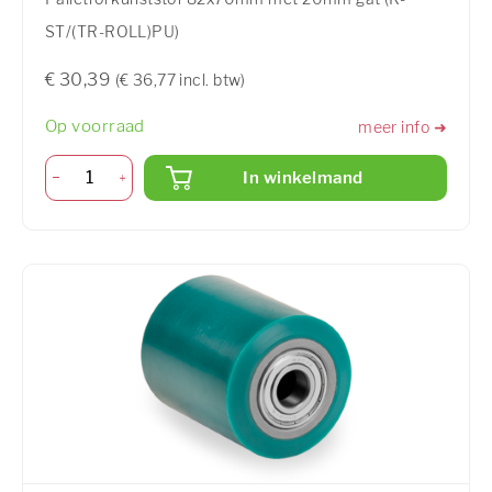
ST/(TR-ROLL)PU)
€ 30,39
(€ 36,77 incl. btw)
Op voorraad
meer info ➜
In winkelmand