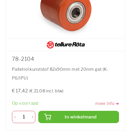
78-2104
Palletrol kunststof 82x90mm met 20mm gat (K-
P6/IPU)
€ 17,42
(€ 21,08 incl. btw)
Op voorraad
meer info ➜
In winkelmand