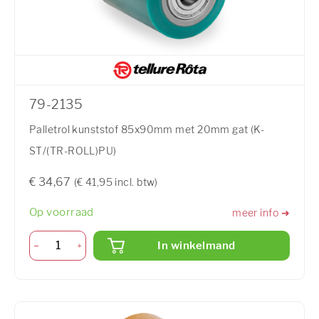
79-2135
Palletrol kunststof 85x90mm met 20mm gat (K-
ST/(TR-ROLL)PU)
€ 34,67
(€ 41,95 incl. btw)
Op voorraad
meer info ➜
In winkelmand