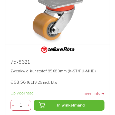
75-8321
Zwenkwiel kunststof 85X80mm (K-ST/PU-MHD)
€ 98,56
(€ 119,26 incl. btw)
Op voorraad
meer info ➜
In winkelmand