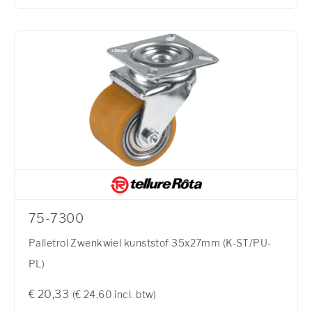
75-7300
Palletrol Zwenkwiel kunststof 35x27mm (K-ST/PU-
PL)
€ 20,33
(€ 24,60 incl. btw)