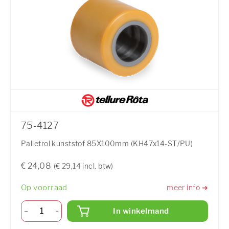
75-4127
Palletrol kunststof 85X100mm (KH47x14-ST/PU)
€ 24,08
(€ 29,14 incl. btw)
Op voorraad
meer info ➜
In winkelmand