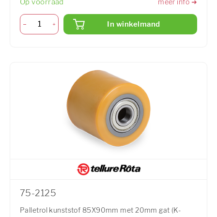
Op voorraad
meer info ➜
In winkelmand
75-2125
Palletrol kunststof 85X90mm met 20mm gat (K-