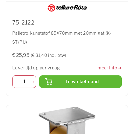
75-2122
Palletrol kunststof 85X70mm met 20mm gat (K-
ST/PU)
€ 25,95
(€ 31,40 incl. btw)
Levertijd op aanvraag
meer info ➜
In winkelmand