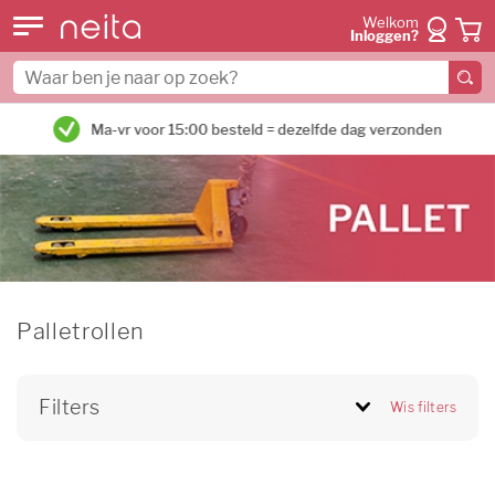
Welkom
Inloggen?
Ma-vr voor 15:00 besteld = dezelfde dag verzonden
Palletrollen
Filters
Wis filters