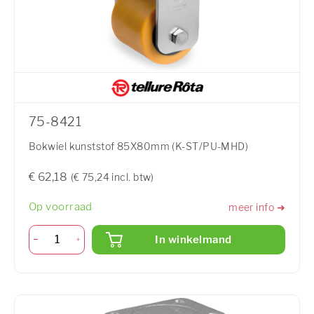
75-8421
Bokwiel kunststof 85X80mm (K-ST/PU-MHD)
€ 62,18
(€ 75,24 incl. btw)
Op voorraad
meer info ➜
In winkelmand