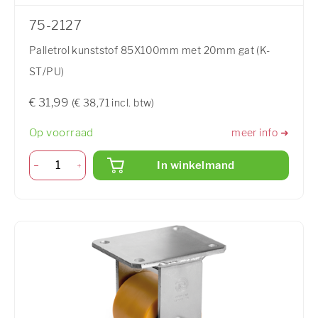
75-2127
Palletrol kunststof 85X100mm met 20mm gat (K-
ST/PU)
€ 31,99
(€ 38,71 incl. btw)
Op voorraad
meer info ➜
In winkelmand