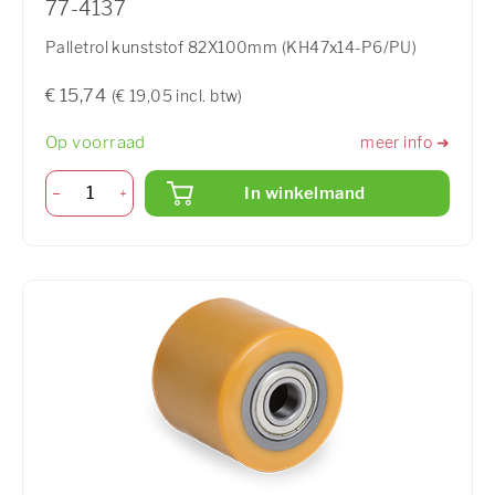
77-4137
Palletrol kunststof 82X100mm (KH47x14-P6/PU)
€ 15,74
(€ 19,05 incl. btw)
Op voorraad
meer info ➜
In winkelmand