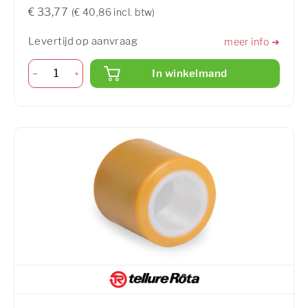
€ 33,77
(€ 40,86 incl. btw)
Levertijd op aanvraag
meer info ➜
In winkelmand