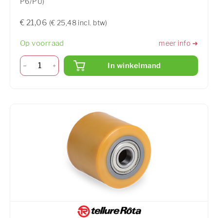
P6/PU)
€ 21,06
(€ 25,48 incl. btw)
Op voorraad
meer info ➜
In winkelmand