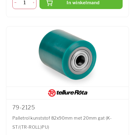
In winkelmand
79-2125
Palletrol kunststof 82x90mm met 20mm gat (K-
ST/(TR-ROLL)PU)