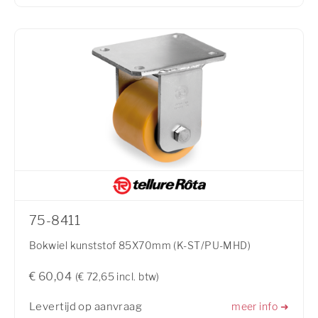
75-8411
Bokwiel kunststof 85X70mm (K-ST/PU-MHD)
€ 60,04
(€ 72,65 incl. btw)
Levertijd op aanvraag
meer info ➜