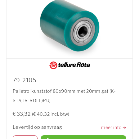
79-2105
Palletrol kunststof 80x90mm met 20mm gat (K-
ST/(TR-ROLL)PU)
€ 33,32
(€ 40,32 incl. btw)
Levertijd op aanvraag
meer info ➜