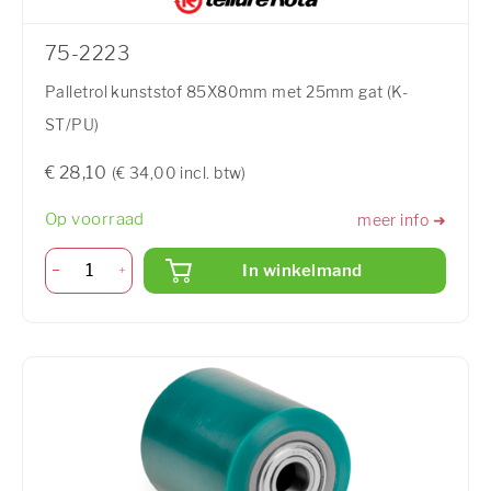
75-2223
Palletrol kunststof 85X80mm met 25mm gat (K-
ST/PU)
€ 28,10
(€ 34,00 incl. btw)
Op voorraad
meer info ➜
In winkelmand