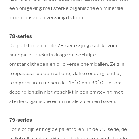
een omgeving met sterke organische en minerale
zuren, basen en verzadigd stoom.
78-series
De palletrollen uit de 78-serie zijn geschikt voor
handpallettrucks in droge en vochtige
omstandigheden en bij diverse chemicaliën. Ze zijn
toepasbaar op een schone, vlakke ondergrond bij
temperaturen tussen de -15°C en +80°C. Let op:
deze rollen zijn niet geschikt in een omgeving met
sterke organische en minerale zuren en basen.
79-series
Tot slot zijn er nog de palletrollen uit de 79-serie, de
palletrollen uit de 79-serie hebben een uitstekende