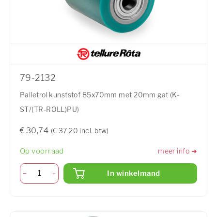
79-2132
Palletrol kunststof 85x70mm met 20mm gat (K-
ST/(TR-ROLL)PU)
€ 30,74
(€ 37,20 incl. btw)
Op voorraad
meer info ➜
In winkelmand