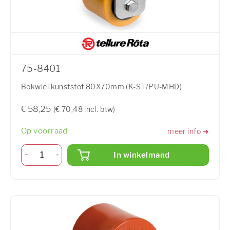
75-8401
Bokwiel kunststof 80X70mm (K-ST/PU-MHD)
€ 58,25
(€ 70,48 incl. btw)
Op voorraad
meer info ➜
In winkelmand