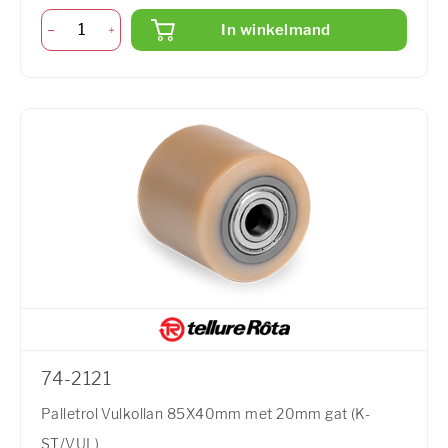
In winkelmand
74-2121
Palletrol Vulkollan 85X40mm met 20mm gat (K-
ST/VUL)