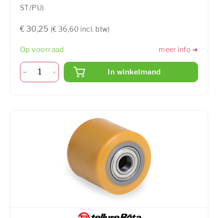
ST/PU)
€ 30,25
(€ 36,60 incl. btw)
Op voorraad
meer info ➜
In winkelmand