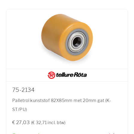
75-2134
Palletrol kunststof 82X85mm met 20mm gat (K-
ST/PU)
€ 27,03
(€ 32,71 incl. btw)