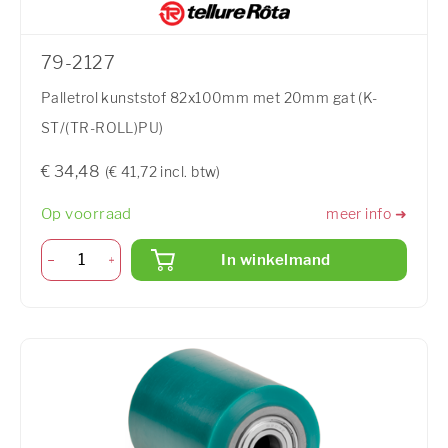
79-2127
Palletrol kunststof 82x100mm met 20mm gat (K-
ST/(TR-ROLL)PU)
€ 34,48
(€ 41,72 incl. btw)
Op voorraad
meer info ➜
In winkelmand