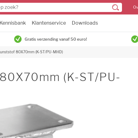
Ov
Kennisbank
Klantenservice
Downloads
Gratis verzending vanaf 50 euro!
kunststof 80X70mm (K-ST/PU-MHD)
f 80X70mm (K-ST/PU-