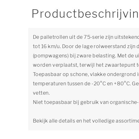
Productbeschrijvi
De palletrollen uit de 75-serie zijn uitstek
tot 16 km/u. Door de lage rolweerstand zijn
(pompwagens) bij zware belasting. Met de ui
worden verplaatst, terwijl het zwaartepunt to
Toepasbaar op schone, vlakke ondergrond i
temperaturen tussen de -20°C en +80°C. Gesc
vetten.
Niet toepasbaar bij gebruik van organische-
Bekijk alle details en het volledige assortim