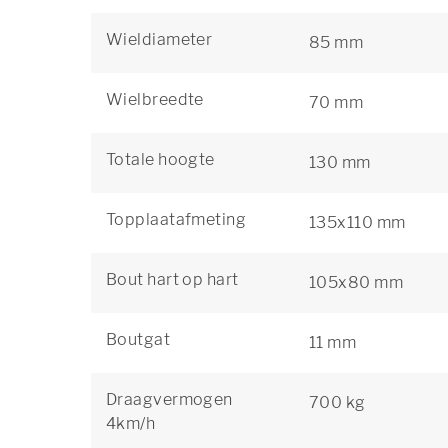
Wieldiameter
85 mm
Wielbreedte
70 mm
Totale hoogte
130 mm
Topplaatafmeting
135x110 mm
Bout hart op hart
105x80 mm
Boutgat
11 mm
Draagvermogen
700 kg
4km/h