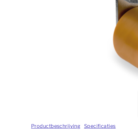
Productbeschrijving
Specificaties