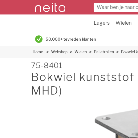
Lagers
Wielen
50.000+ tevreden klanten
Home
Webshop
Wielen
Palletrollen
Bokwiel 
75-8401
Bokwiel kunststo
MHD)