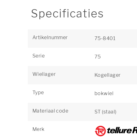
Specificaties
Artikelnummer
75-8401
Serie
75
Wiellager
Kogellager
Type
bokwiel
Materiaal code
ST (staal)
Merk