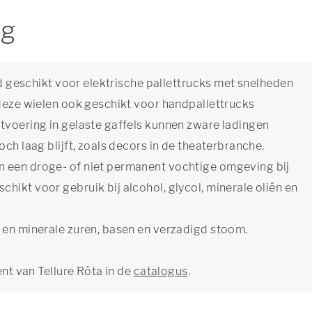
ng
end geschikt voor elektrische pallettrucks met snelheden
 deze wielen ook geschikt voor handpallettrucks
tvoering in gelaste gaffels kunnen zware ladingen
ch laag blijft, zoals decors in de theaterbranche.
n een droge- of niet permanent vochtige omgeving bij
hikt voor gebruik bij alcohol, glycol, minerale oliën en
 en minerale zuren, basen en verzadigd stoom.
ent van Tellure Rôta in de
catalogus
.