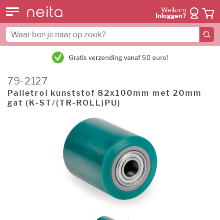
Welkom
Inloggen?
Gratis verzending vanaf 50 euro!
79-2127
Palletrol kunststof 82x100mm met 20mm
gat (K-ST/(TR-ROLL)PU)