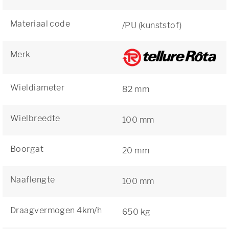
Materiaal code
/PU (kunststof)
Merk
Wieldiameter
82 mm
Wielbreedte
100 mm
Boorgat
20 mm
Naaflengte
100 mm
Draagvermogen 4km/h
650 kg