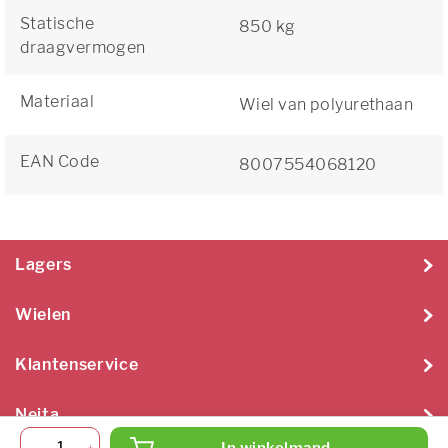
Statische
850 kg
draagvermogen
Materiaal
Wiel van polyurethaan
EAN Code
8007554068120
Lagers
Wielen
Klantenservice
Neita