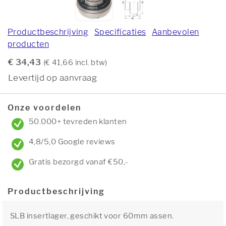
Productbeschrijving
Specificaties
Aanbevolen
producten
€ 34,43
(€ 41,66 incl. btw)
Levertijd op aanvraag
Onze voordelen
50.000+ tevreden klanten
4,8/5,0 Google reviews
Gratis bezorgd vanaf €50,-
Productbeschrijving
SLB insertlager, geschikt voor 60mm assen.