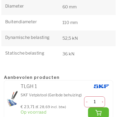
Diameter
60 mm
Buitendiameter
110 mm
Dynamische belasting
52,5 kN
Statische belasting
36 kN
Aanbevolen producten
TLGH 1
SKF Vetpistool (Geribde behuizing)
€ 23,71
(€ 28,69 incl. btw)
Op voorraad