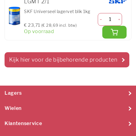
LGMT 2/1
SKF Universeel lagervet blik 1kg
€ 23,71
(€ 28,69 incl. btw)
Op voorraad
Kijk hier voor de bijbehorende producten
Lagers
Wielen
Klantenservice