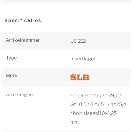
Specificaties
Artikelnummer
UC 212
Type
Insertlager
Merk
Afmetingen
F=5,9 / C=27 / s=39,7 /
G=10,5 / Bi=65,1 / n=25,4
/ bolt size=M10x1,25
mm