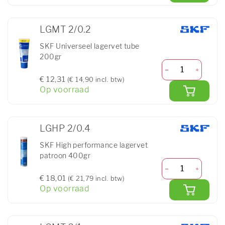
LGMT 2/0.2
SKF Universeel lagervet tube
200gr
€ 12,31
(€ 14,90 incl. btw)
Op voorraad
LGHP 2/0.4
SKF High performance lagervet
patroon 400gr
€ 18,01
(€ 21,79 incl. btw)
Op voorraad