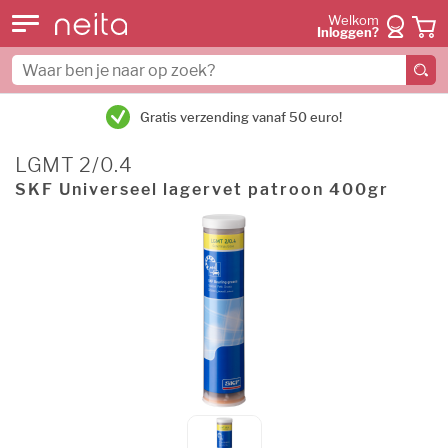
Welkom
Inloggen?
Gratis verzending vanaf 50 euro!
LGMT 2/0.4
SKF Universeel lagervet patroon 400gr