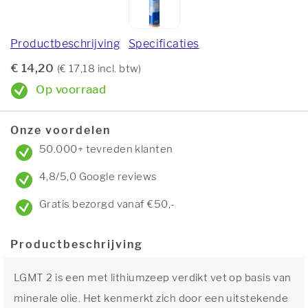
Productbeschrijving
Specificaties
€ 14,20
(€ 17,18 incl. btw)
Op voorraad
Onze voordelen
50.000+ tevreden klanten
4,8/5,0 Google reviews
Gratis bezorgd vanaf €50,-
Productbeschrijving
LGMT 2 is een met lithiumzeep verdikt vet op basis van
minerale olie. Het kenmerkt zich door een uitstekende