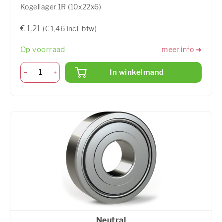
Kogellager 1R (10x22x6)
€ 1,21
(€ 1,46 incl. btw)
Op voorraad
meer info ➜
In winkelmand
Neutral