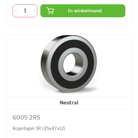
In winkelmand
Neutral
6005 2RS
Kogellager 1R (25x47x12)