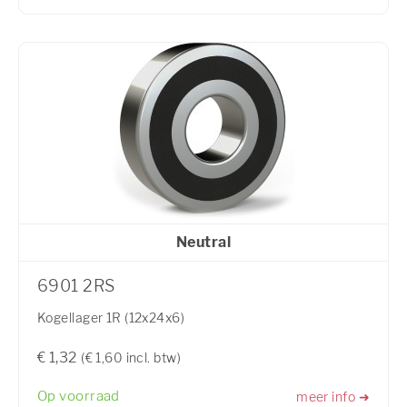
Neutral
6901 2RS
Kogellager 1R (12x24x6)
€ 1,32
(€ 1,60 incl. btw)
Op voorraad
meer info ➜