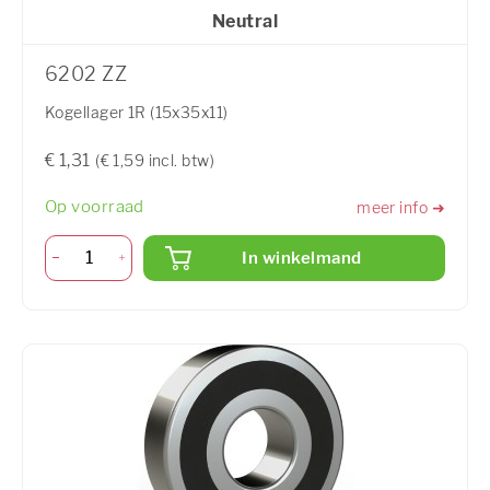
Neutral
6202 ZZ
Kogellager 1R (15x35x11)
€ 1,31
(€ 1,59 incl. btw)
Op voorraad
meer info ➜
In winkelmand