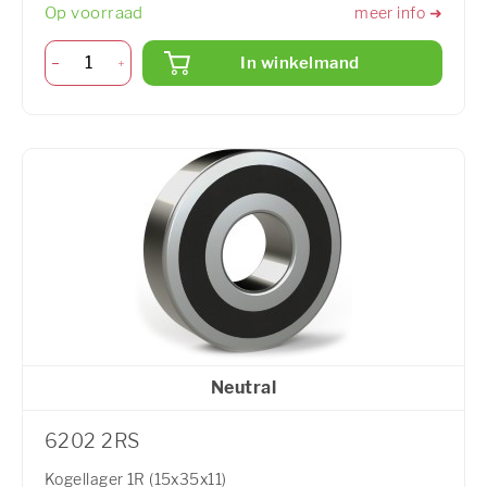
Op voorraad
meer info ➜
In winkelmand
Neutral
6202 2RS
Kogellager 1R (15x35x11)