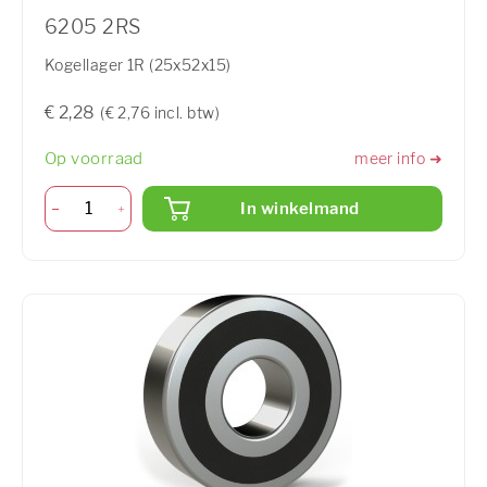
6205 2RS
Kogellager 1R (25x52x15)
€ 2,28
(€ 2,76 incl. btw)
Op voorraad
meer info ➜
In winkelmand