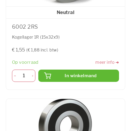
Neutral
6002 2RS
Kogellager 1R (15x32x9)
€ 1,55
(€ 1,88 incl. btw)
Op voorraad
meer info ➜
In winkelmand