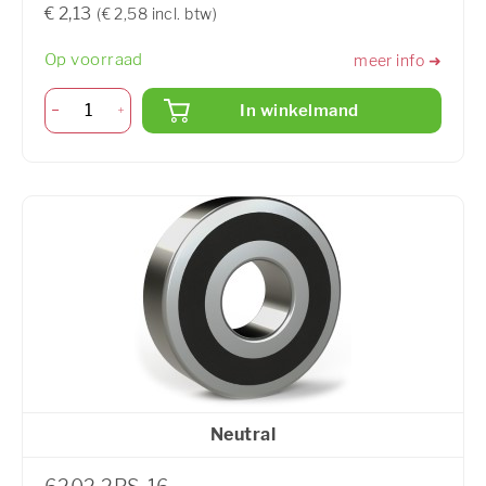
€ 2,13
(€ 2,58 incl. btw)
Op voorraad
meer info ➜
In winkelmand
Neutral