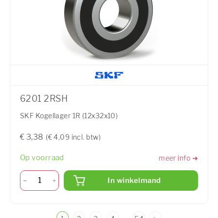
6201 2RSH
SKF Kogellager 1R (12x32x10)
€ 3,38
(€ 4,09 incl. btw)
Op voorraad
meer info ➜
In winkelmand