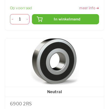
Op voorraad
meer info ➜
In winkelmand
Neutral
6900 2RS