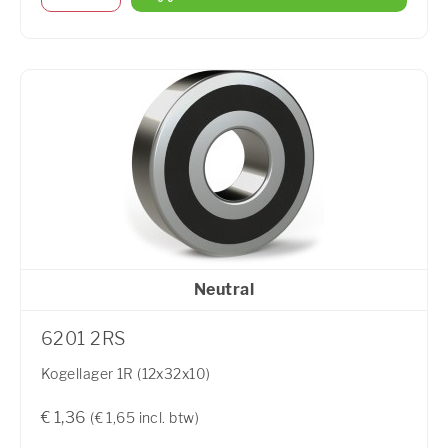
Neutral
6201 2RS
Kogellager 1R (12x32x10)
€ 1,36
(€ 1,65 incl. btw)