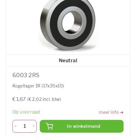
Neutral
6003 2RS
Kogellager 1R (17x35x10)
€ 1,67
(€ 2,02 incl. btw)
Op voorraad
meer info ➜
In winkelmand