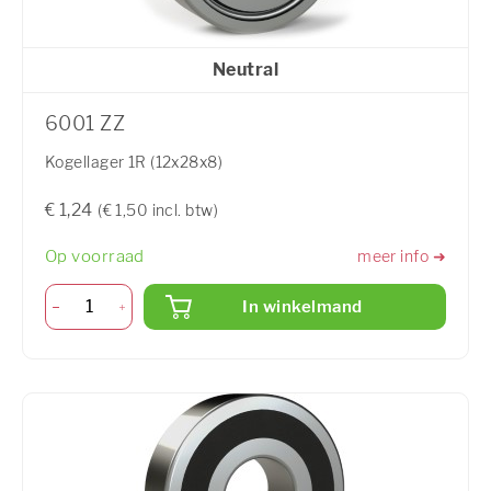
Neutral
6001 ZZ
Kogellager 1R (12x28x8)
€ 1,24
(€ 1,50 incl. btw)
Op voorraad
meer info ➜
In winkelmand