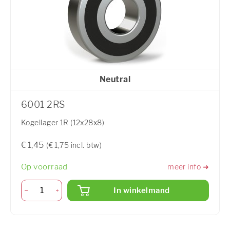
Neutral
6001 2RS
Kogellager 1R (12x28x8)
€ 1,45
(€ 1,75 incl. btw)
Op voorraad
meer info ➜
In winkelmand