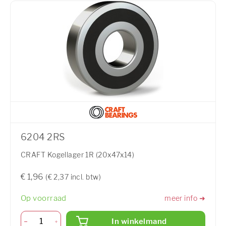
6204 2RS
CRAFT Kogellager 1R (20x47x14)
€ 1,96
(€ 2,37 incl. btw)
Op voorraad
meer info ➜
In winkelmand