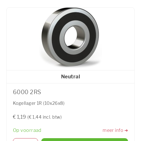
Neutral
6000 2RS
Kogellager 1R (10x26x8)
€ 1,19
(€ 1,44 incl. btw)
Op voorraad
meer info ➜