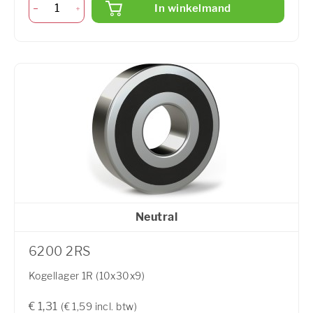
In winkelmand
Neutral
6200 2RS
Kogellager 1R (10x30x9)
€ 1,31
(€ 1,59 incl. btw)