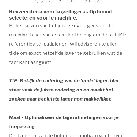
...
1
2
3
4
54
>
Keuzecriteria voor kogellagers - Optimaal
selecteren voor je machine.
Bij het kiezen van het juiste kogellager voor de
machine is het van essentieel belang om de officiële
referenties te raadplegen. Wij adviseren te allen
tijde om exact hetzelfde lager te gebruiken wat de
fabrikant aangeeft.
TIP: Bekijk de codering van de 'oude' lager, hier
staat vaak de juiste codering op en maakt het
zoeken naar het juiste lager nog makkelijker.
Maat - Optimaliseer de lagerafmetingen voor je
toepassing
De diameter van de buitenste loopbaan geeft over