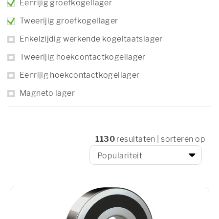
Eenrijig groefkogellager
Tweerijig groefkogellager
Enkelzijdig werkende kogeltaatslager
Tweerijig hoekcontactkogellager
Eenrijig hoekcontactkogellager
Magneto lager
1130
resultaten | sorteren op