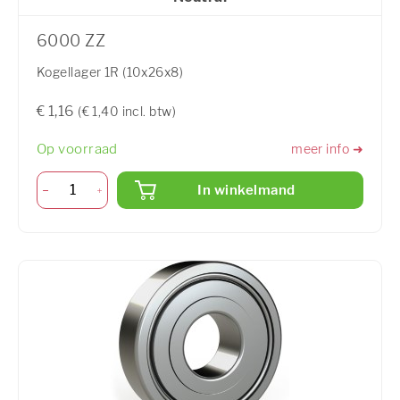
6000 ZZ
Kogellager 1R (10x26x8)
€ 1,16
(€ 1,40 incl. btw)
Op voorraad
meer info ➜
In winkelmand