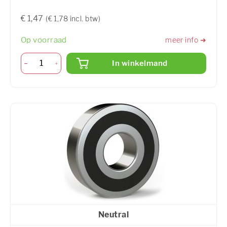
€ 1,47
(€ 1,78 incl. btw)
Op voorraad
meer info ➜
In winkelmand
Neutral