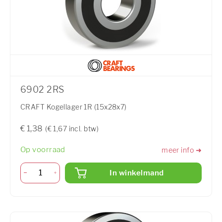
6902 2RS
CRAFT Kogellager 1R (15x28x7)
€ 1,38
(€ 1,67 incl. btw)
Op voorraad
meer info ➜
In winkelmand