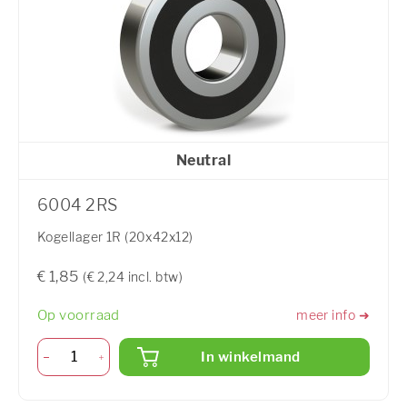
Neutral
6004 2RS
Kogellager 1R (20x42x12)
€ 1,85
(€ 2,24 incl. btw)
Op voorraad
meer info ➜
In winkelmand