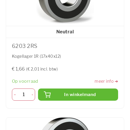
Neutral
6203 2RS
Kogellager 1R (17x40x12)
€ 1,66
(€ 2,01 incl. btw)
Op voorraad
meer info ➜
In winkelmand