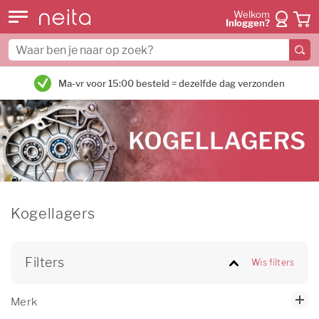
Welkom
Inloggen?
Ma-vr voor 15:00 besteld = dezelfde dag verzonden
Kogellagers
Filters
Wis filters
Merk