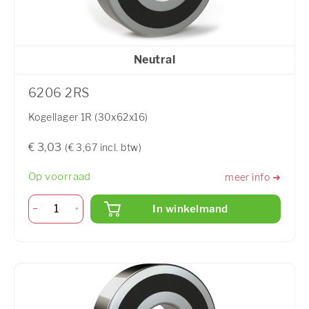
Neutral
6206 2RS
Kogellager 1R (30x62x16)
€ 3,03
(€ 3,67 incl. btw)
Op voorraad
meer info ➜
In winkelmand