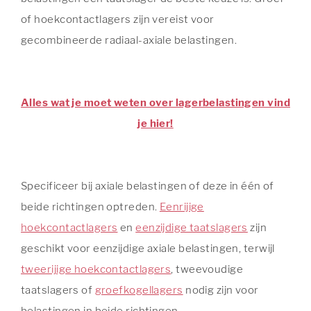
of hoekcontactlagers zijn vereist voor
gecombineerde radiaal-axiale belastingen.
Alles wat je moet weten over lagerbelastingen vind
je hier!
Specificeer bij axiale belastingen of deze in één of
beide richtingen optreden.
Eenrijige
hoekcontactlagers
en
eenzijdige taatslagers
zijn
geschikt voor eenzijdige axiale belastingen, terwijl
tweerijige hoekcontactlagers
, tweevoudige
taatslagers of
groefkogellagers
nodig zijn voor
belastingen in beide richtingen.