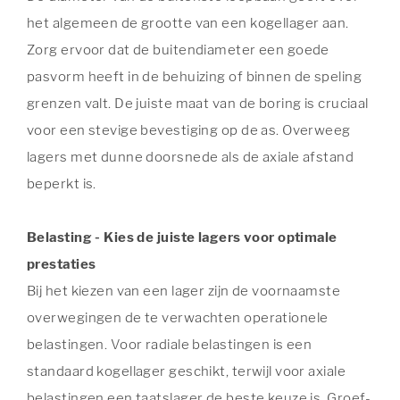
het algemeen de grootte van een kogellager aan.
Zorg ervoor dat de buitendiameter een goede
pasvorm heeft in de behuizing of binnen de speling
grenzen valt. De juiste maat van de boring is cruciaal
voor een stevige bevestiging op de as. Overweeg
lagers met dunne doorsnede als de axiale afstand
beperkt is.
Belasting - Kies de juiste lagers voor optimale
prestaties
Bij het kiezen van een lager zijn de voornaamste
overwegingen de te verwachten operationele
belastingen. Voor radiale belastingen is een
standaard kogellager geschikt, terwijl voor axiale
belastingen een taatslager de beste keuze is. Groef-