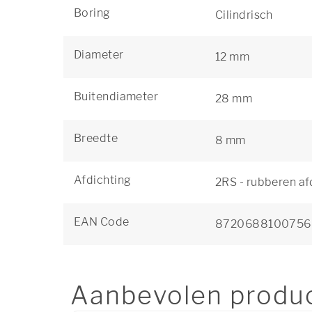
Boring
Cilindrisch
Diameter
12 mm
Buitendiameter
28 mm
Breedte
8 mm
Afdichting
2RS - rubberen af
EAN Code
8720688100756
Aanbevolen produ