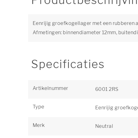
Productbeschrijvi
Eenrijig groefkogellager met een rubberen a
Afmetingen: binnendiameter 12mm, buiten
Specificaties
Artikelnummer
6001 2RS
Type
Eenrijig groefkog
Merk
Neutral