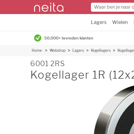
Lagers
Wielen
50.000+ tevreden klanten
Home
Webshop
Lagers
Kogellagers
Kogellage
6001 2RS
Kogellager 1R (12