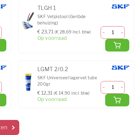
TLGH 1
SKF Vetpistool (Geribde
behuizing)
€ 23,71
(€ 28,69 incl. btw)
Op voorraad
LGMT 2/0.2
SKF Universeel lagervet tube
200gr
€ 12,31
(€ 14,90 incl. btw)
Op voorraad
ten