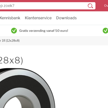
Ov
Kennisbank
Klantenservice
Downloads
Gratis verzending vanaf 50 euro!
r 1R (12x28x8)
x28x8)