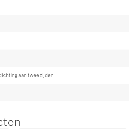
dichting aan twee zijden
cten