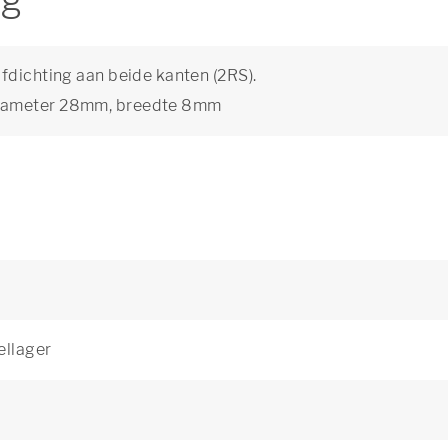
ng
fdichting aan beide kanten (2RS).
diameter 28mm, breedte 8mm
ellager