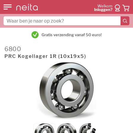
Welkom
Inloggen?
Gratis verzending vanaf 50 euro!
6800
PRC Kogellager 1R (10x19x5)