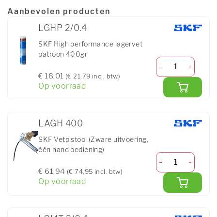
Aanbevolen producten
LGHP 2/0.4
SKF High performance lagervet
patroon 400gr
€ 18,01
(€ 21,79 incl. btw)
Op voorraad
LAGH 400
SKF Vetpistool (Zware uitvoering,
één hand bediening)
€ 61,94
(€ 74,95 incl. btw)
Op voorraad