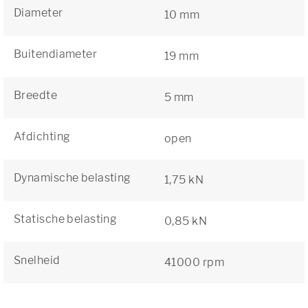
Diameter
10 mm
Buitendiameter
19 mm
Breedte
5 mm
Afdichting
open
Dynamische belasting
1,75 kN
Statische belasting
0,85 kN
Snelheid
41000 rpm