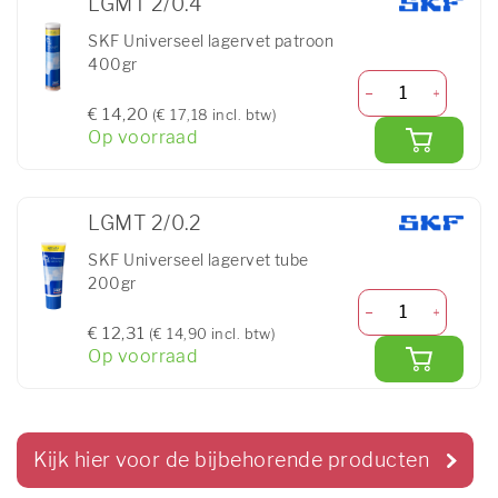
LGMT 2/0.4
SKF Universeel lagervet patroon
400gr
€ 14,20
(€ 17,18 incl. btw)
Op voorraad
LGMT 2/0.2
SKF Universeel lagervet tube
200gr
€ 12,31
(€ 14,90 incl. btw)
Op voorraad
Kijk hier voor de bijbehorende producten