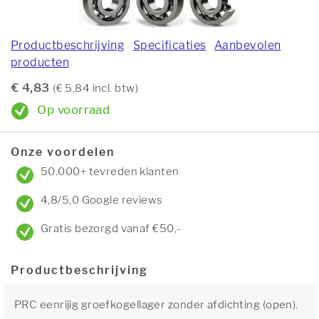
Productbeschrijving
Specificaties
Aanbevolen
producten
€ 4,83
(€ 5,84 incl. btw)
Op voorraad
Onze voordelen
50.000+ tevreden klanten
4,8/5,0 Google reviews
Gratis bezorgd vanaf €50,-
Productbeschrijving
PRC eenrijig groefkogellager zonder afdichting (open).