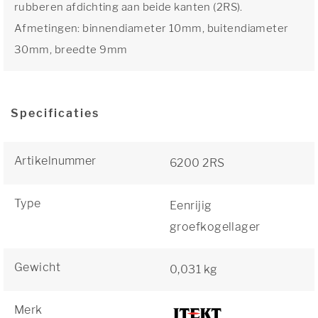
rubberen afdichting aan beide kanten (2RS).
Afmetingen: binnendiameter 10mm, buitendiameter
30mm, breedte 9mm
Specificaties
Artikelnummer
6200 2RS
Type
Eenrijig
groefkogellager
Gewicht
0,031 kg
Merk