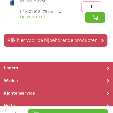
patroon 400gr
€ 18,01
(€ 21,79 incl. btw)
Op voorraad
Kijk hier voor de bijbehorende producten
Lagers
Wielen
Klantenservice
Neita