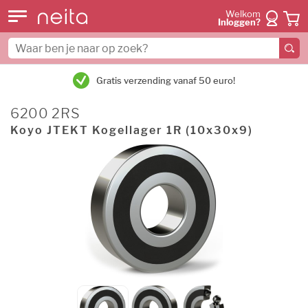
Welkom
Inloggen?
Gratis verzending vanaf 50 euro!
6200 2RS
Koyo JTEKT Kogellager 1R (10x30x9)