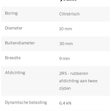
Boring
Cilindrisch
Diameter
10 mm
Buitendiameter
30 mm
Breedte
9 mm
Afdichting
2RS - rubberen
afdichting aan twee
zijden
Dynamische belasting
6,4 kN