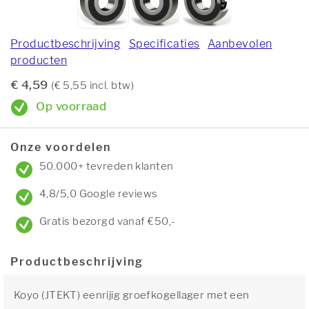
Productbeschrijving
Specificaties
Aanbevolen
producten
€ 4,59
(€ 5,55 incl. btw)
Op voorraad
Onze voordelen
50.000+ tevreden klanten
4,8/5,0 Google reviews
Gratis bezorgd vanaf €50,-
Productbeschrijving
Koyo (JTEKT) eenrijig groefkogellager met een