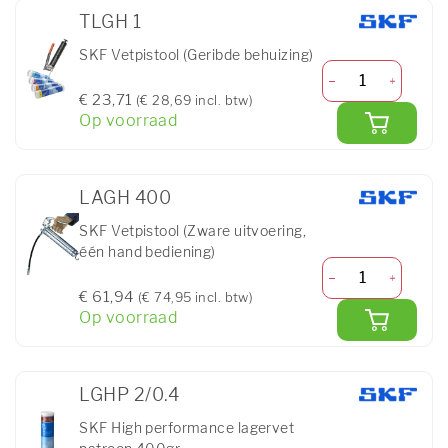
TLGH 1
SKF Vetpistool (Geribde behuizing)
€ 23,71
(€ 28,69 incl. btw)
Op voorraad
LAGH 400
SKF Vetpistool (Zware uitvoering,
één hand bediening)
€ 61,94
(€ 74,95 incl. btw)
Op voorraad
LGHP 2/0.4
SKF High performance lagervet