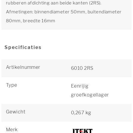
rubberen afdichting aan beide kanten (2RS).
Afmetingen: binnendiameter 50mm, buitendiameter
80mm, breedte 16mm
Specificaties
Artikelnummer
6010 2RS
Type
Eenrijig
groefkogellager
Gewicht
0,267 kg
Merk