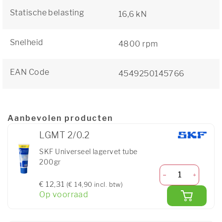
Statische belasting
16,6 kN
Snelheid
4800 rpm
EAN Code
4549250145766
Aanbevolen producten
LGMT 2/0.2
SKF Universeel lagervet tube
200gr
€ 12,31
(€ 14,90 incl. btw)
Op voorraad