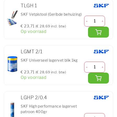
TLGH 1
SKF Vetpistool (Geribde behuizing)
€ 23,71
(€ 28,69 incl. btw)
Op voorraad
LGMT 2/1
SKF Universeel lagervet blik 1kg
€ 23,71
(€ 28,69 incl. btw)
Op voorraad
LGHP 2/0.4
SKF High performance lagervet
patroon 400gr