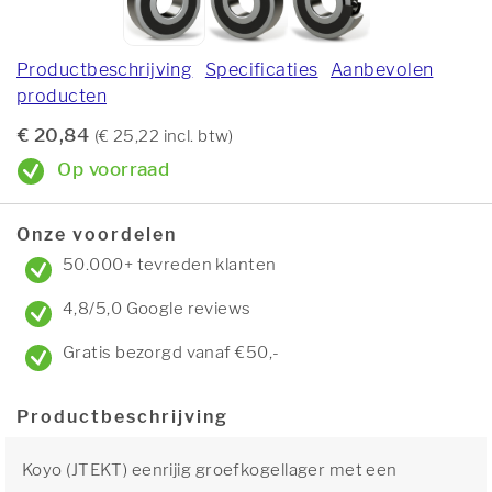
Productbeschrijving
Specificaties
Aanbevolen
producten
€ 20,84
(€ 25,22 incl. btw)
Op voorraad
Onze voordelen
50.000+ tevreden klanten
4,8/5,0 Google reviews
Gratis bezorgd vanaf €50,-
Productbeschrijving
Koyo (JTEKT) eenrijig groefkogellager met een