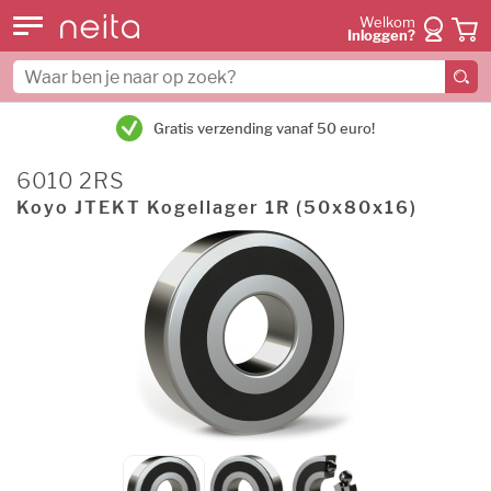
Welkom
Inloggen?
Gratis verzending vanaf 50 euro!
6010 2RS
Koyo JTEKT Kogellager 1R (50x80x16)