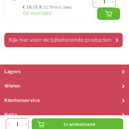
€ 18,01
(€ 21,79 incl. btw)
Op voorraad
Kijk hier voor de bijbehorende producten
Lagers
Wielen
Klantenservice
Neita
In winkelmand