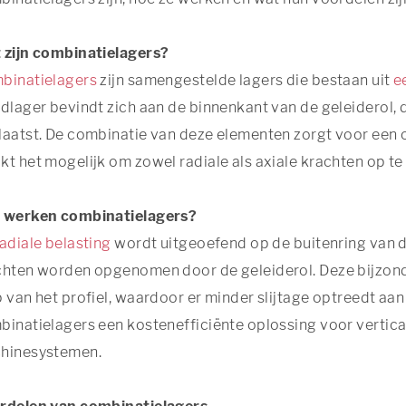
 zijn combinatielagers?
binatielagers
zijn samengestelde lagers die bestaan uit
e
dlager bevindt zich aan de binnenkant van de geleiderol, di
aatst. De combinatie van deze elementen zorgt voor een o
t het mogelijk om zowel radiale als axiale krachten op te
 werken combinatielagers?
radiale belasting
wordt uitgeoefend op de buitenring van de
chten worden opgenomen door de geleiderol. Deze bijzonde
 van het profiel, waardoor er minder slijtage optreedt aan 
inatielagers een kostenefficiënte oplossing voor vertica
hinesystemen.