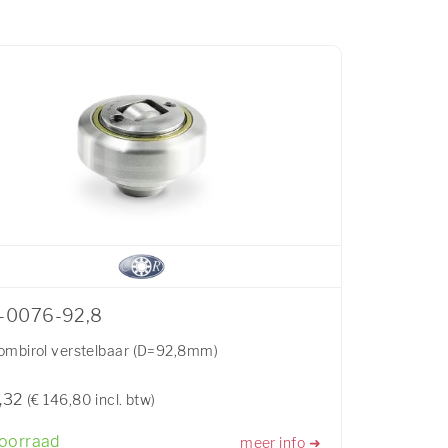
-0076-92,8
mbirol verstelbaar (D=92,8mm)
,32
(€ 146,80 incl. btw)
oorraad
meer info ➜