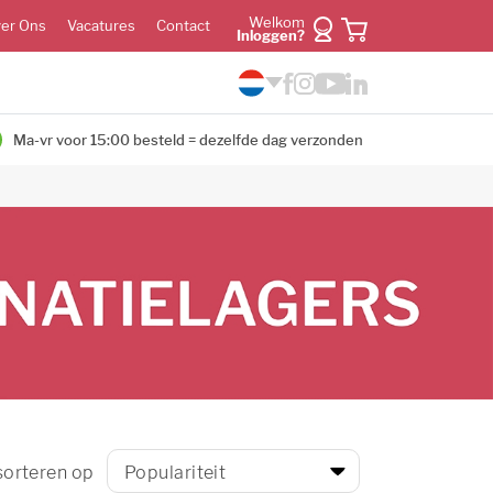
Welkom
er Ons
Vacatures
Contact
Inloggen?
Ma-vr voor 15:00 besteld = dezelfde dag verzonden
 sorteren op