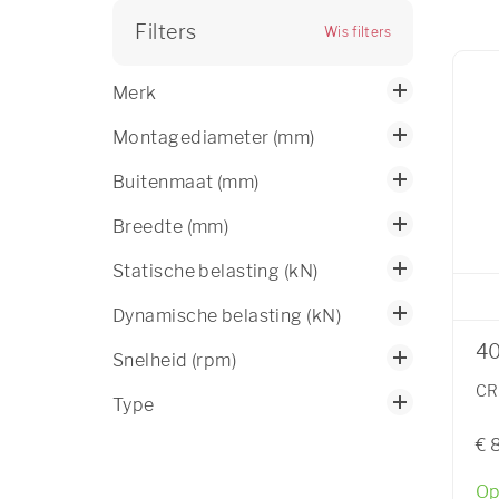
Filters
Wis filters
Merk
Montagediameter (mm)
Buitenmaat (mm)
Breedte (mm)
Statische belasting (kN)
Dynamische belasting (kN)
4
Snelheid (rpm)
CR
Type
€ 
Op