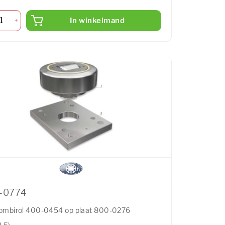
In winkelmand
-0774
ombirol 400-0454 op plaat 800-0276