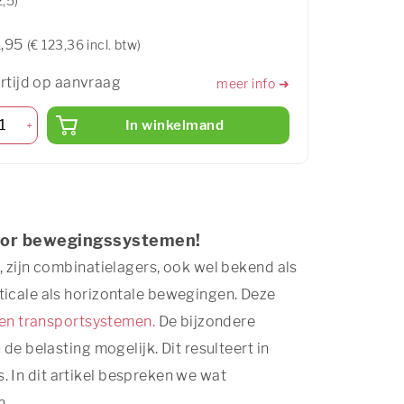
,5)
1,95
(€ 123,36 incl. btw)
rtijd op aanvraag
meer info ➜
In winkelmand
voor bewegingssystemen!
 zijn combinatielagers, ook wel bekend als
icale als horizontale bewegingen. Deze
en transportsystemen.
De bijzondere
e belasting mogelijk. Dit resulteert in
s. In dit artikel bespreken we wat
n.