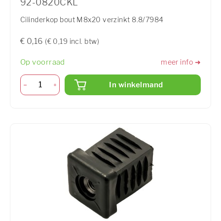
92-0820CKL
Cilinderkop bout M8x20 verzinkt 8.8/7984
€ 0,16
(€ 0,19 incl. btw)
Op voorraad
meer info ➜
In winkelmand