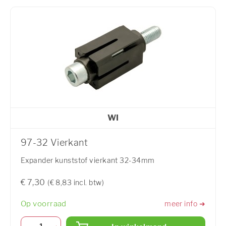
WI
97-32 Vierkant
Expander kunststof vierkant 32-34mm
€ 7,30
(€ 8,83 incl. btw)
Op voorraad
meer info ➜