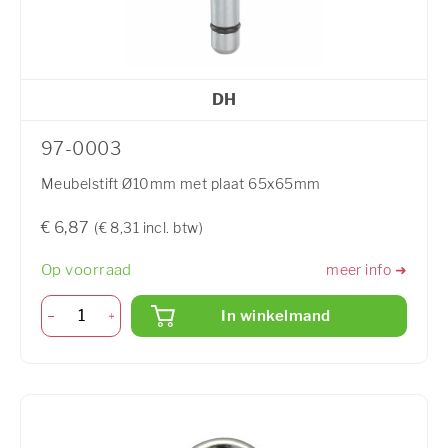
DH
97-0003
Meubelstift Ø10mm met plaat 65x65mm
€ 6,87
(€ 8,31 incl. btw)
Op voorraad
meer info ➜
In winkelmand