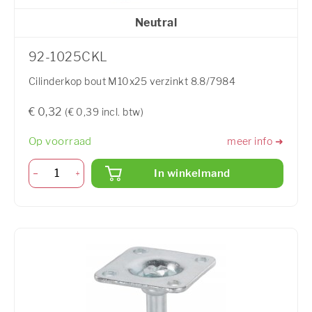
Neutral
92-1025CKL
Cilinderkop bout M10x25 verzinkt 8.8/7984
€ 0,32
(€ 0,39 incl. btw)
Op voorraad
meer info ➜
In winkelmand