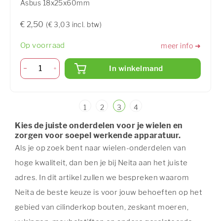
Asbus 18x25x60mm
€ 2,50
(€ 3,03 incl. btw)
Op voorraad
meer info ➜
In winkelmand
1
2
3
4
Kies de juiste onderdelen voor je wielen en
zorgen voor soepel werkende apparatuur.
Als je op zoek bent naar wielen-onderdelen van
hoge kwaliteit, dan ben je bij Neita aan het juiste
adres. In dit artikel zullen we bespreken waarom
Neita de beste keuze is voor jouw behoeften op het
gebied van cilinderkop bouten, zeskant moeren,