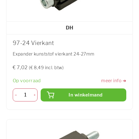
DH
97-24 Vierkant
Expander kunststof vierkant 24-27mm
€ 7,02
(€ 8,49 incl. btw)
Op voorraad
meer info ➜
In winkelmand