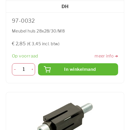
DH
97-0032
Meubel huls 28x28/30/M8
€ 2,85
(€ 3,45 incl. btw)
Op voorraad
meer info ➜
In winkelmand