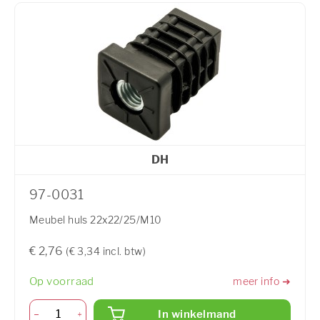
DH
97-0031
Meubel huls 22x22/25/M10
€ 2,76
(€ 3,34 incl. btw)
Op voorraad
meer info ➜
In winkelmand