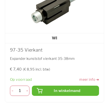
WI
97-35 Vierkant
Expander kunststof vierkant 35-38mm
€ 7,40
(€ 8,95 incl. btw)
Op voorraad
meer info ➜
In winkelmand