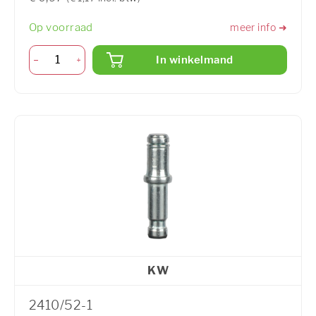
Op voorraad
meer info ➜
In winkelmand
KW
2410/52-1