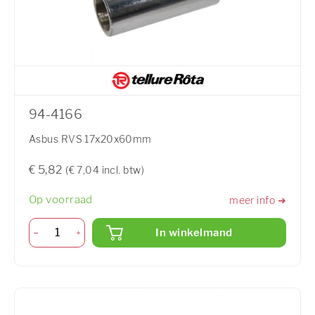
94-4166
Asbus RVS 17x20x60mm
€ 5,82
(€ 7,04 incl. btw)
Op voorraad
meer info ➜
In winkelmand