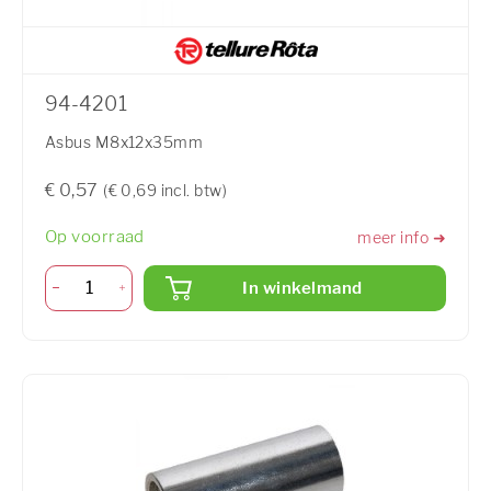
94-4201
Asbus M8x12x35mm
€ 0,57
(€ 0,69 incl. btw)
Op voorraad
meer info ➜
In winkelmand