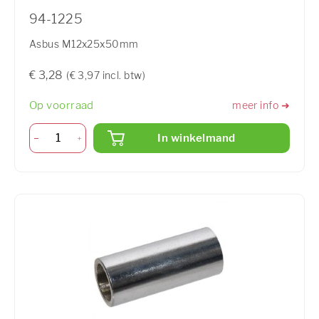
94-1225
Asbus M12x25x50mm
€ 3,28
(€ 3,97 incl. btw)
Op voorraad
meer info ➜
In winkelmand