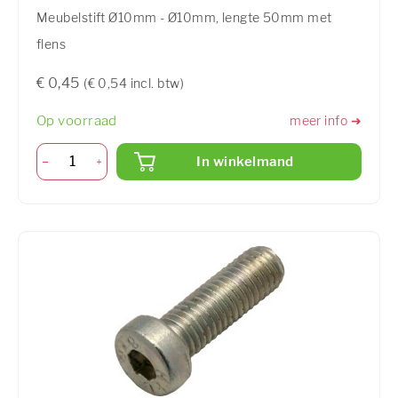
Meubelstift Ø10mm - Ø10mm, lengte 50mm met
flens
€ 0,45
(€ 0,54 incl. btw)
Op voorraad
meer info ➜
In winkelmand