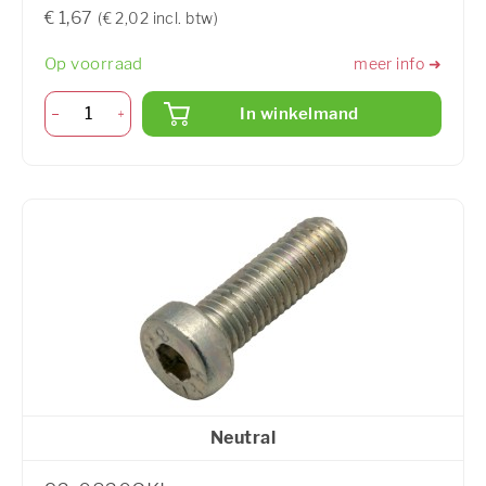
€ 1,67
(€ 2,02 incl. btw)
Op voorraad
meer info ➜
In winkelmand
Neutral