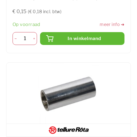
€ 0,15
(€ 0,18 incl. btw)
Op voorraad
meer info ➜
In winkelmand