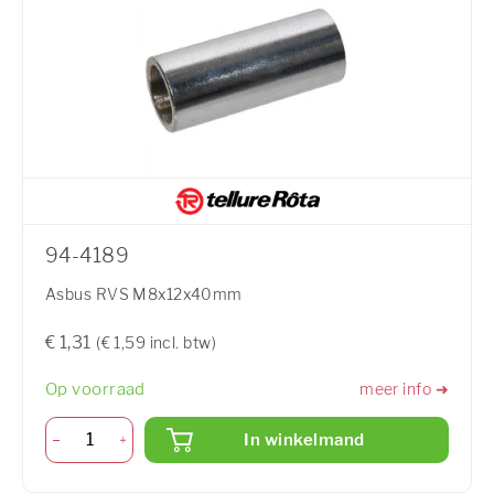
94-4189
Asbus RVS M8x12x40mm
€ 1,31
(€ 1,59 incl. btw)
Op voorraad
meer info ➜
In winkelmand