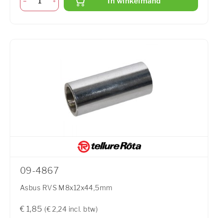
In winkelmand
09-4867
Asbus RVS M8x12x44,5mm
€ 1,85
(€ 2,24 incl. btw)