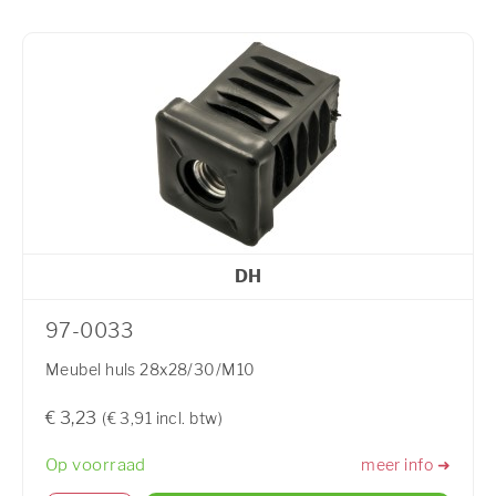
DH
97-0033
Meubel huls 28x28/30/M10
€ 3,23
(€ 3,91 incl. btw)
Op voorraad
meer info ➜