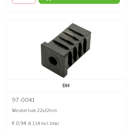
DH
97-0041
Meubel huls 22x22mm
€ 0,94
(€ 1,14 incl. btw)