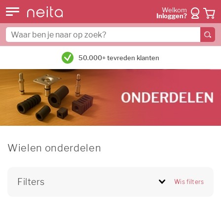
Welkom
Inloggen?
50.000+ tevreden klanten
Wielen onderdelen
Filters
Wis filters