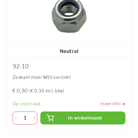
Neutral
92-10
Zeskant moer M10 verzinkt
€ 0,30
(€ 0,36 incl. btw)
Op voorraad
meer info ➜
In winkelmand