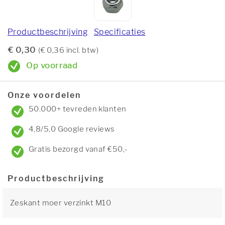
Productbeschrijving
Specificaties
€ 0,30
(€ 0,36 incl. btw)
Op voorraad
Onze voordelen
50.000+ tevreden klanten
4,8/5,0 Google reviews
Gratis bezorgd vanaf €50,-
Productbeschrijving
Zeskant moer verzinkt M10