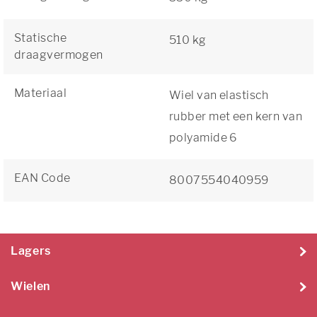
Statische
510 kg
draagvermogen
Materiaal
Wiel van elastisch
rubber met een kern van
polyamide 6
EAN Code
8007554040959
Lagers
Wielen