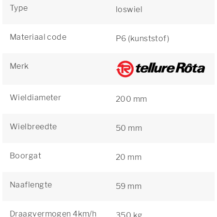
Type
loswiel
Materiaal code
P6 (kunststof)
Merk
Wieldiameter
200 mm
Wielbreedte
50 mm
Boorgat
20 mm
Naaflengte
59 mm
Draagvermogen 4km/h
350 kg