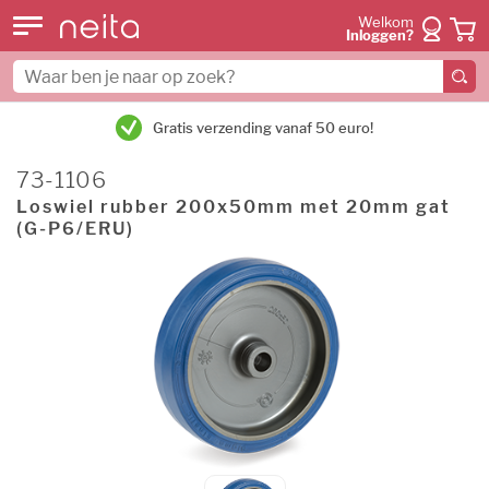
Welkom
Inloggen?
Gratis verzending vanaf 50 euro!
73-1106
Loswiel rubber 200x50mm met 20mm gat
(G-P6/ERU)