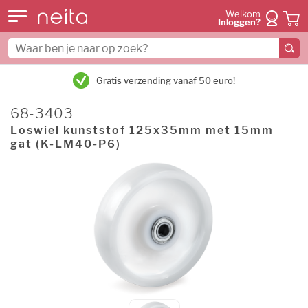
Welkom
Inloggen?
Gratis verzending vanaf 50 euro!
68-3403
Loswiel kunststof 125x35mm met 15mm
gat (K-LM40-P6)