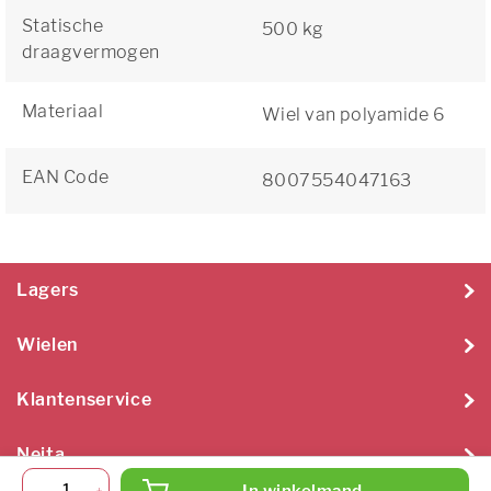
Statische
500 kg
draagvermogen
Materiaal
Wiel van polyamide 6
EAN Code
8007554047163
Lagers
Wielen
Klantenservice
Neita