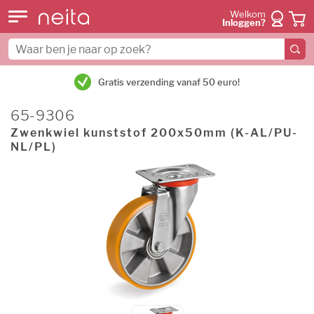
Welkom
Inloggen?
Gratis verzending vanaf 50 euro!
65-9306
Zwenkwiel kunststof 200x50mm (K-AL/PU-
NL/PL)