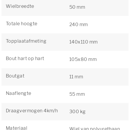
Wielbreedte
50 mm
Totale hoogte
240 mm
Topplaatafmeting
140x110 mm
Bout hart op hart
105x80 mm
Boutgat
11 mm
Naaflengte
55 mm
Draagvermogen 4km/h
300 kg
Materiaal
Wiel van polyurethaan