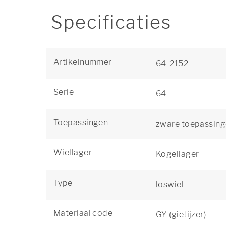
Specificaties
Artikelnummer
64-2152
Serie
64
Toepassingen
zware toepassin
Wiellager
Kogellager
Type
loswiel
Materiaal code
GY (gietijzer)