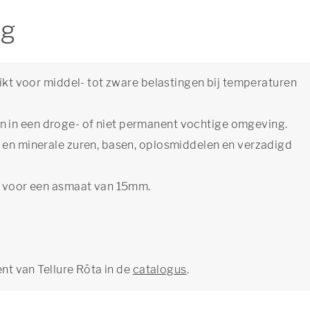
ng
hikt voor middel- tot zware belastingen bij temperaturen
 in een droge- of niet permanent vochtige omgeving.
- en minerale zuren, basen, oplosmiddelen en verzadigd
kt voor een asmaat van 15mm.
ent van Tellure Rôta in de
catalogus
.