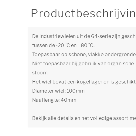
Productbeschrijvi
De industriewielen uit de 64-serie zijn gesc
tussen de -20°C en +80°C.
Toepasbaar op schone, vlakke ondergronden
Niet toepasbaar bij gebruik van organische
stoom.
Het wiel bevat een kogellager en is geschi
Diameter wiel: 100mm
Naaflengte: 40mm
Bekijk alle details en het volledige assortim