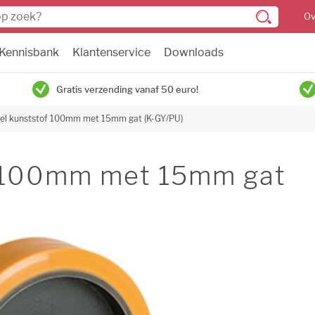
Ov
Kennisbank
Klantenservice
Downloads
Gratis verzending vanaf 50 euro!
el kunststof 100mm met 15mm gat (K-GY/PU)
f 100mm met 15mm gat