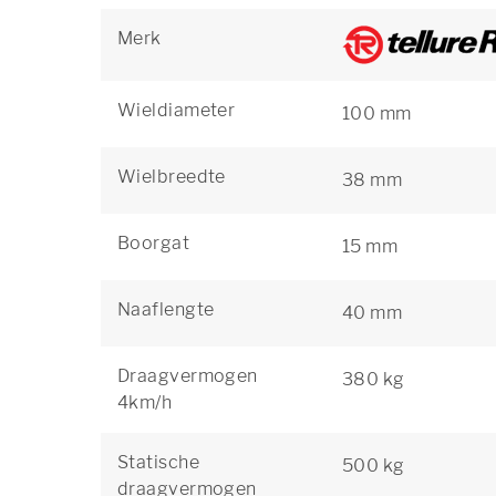
Merk
Wieldiameter
100 mm
Wielbreedte
38 mm
Boorgat
15 mm
Naaflengte
40 mm
Draagvermogen
380 kg
4km/h
Statische
500 kg
draagvermogen