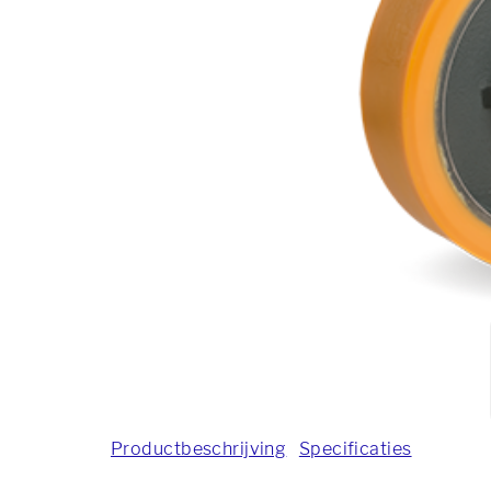
Productbeschrijving
Specificaties