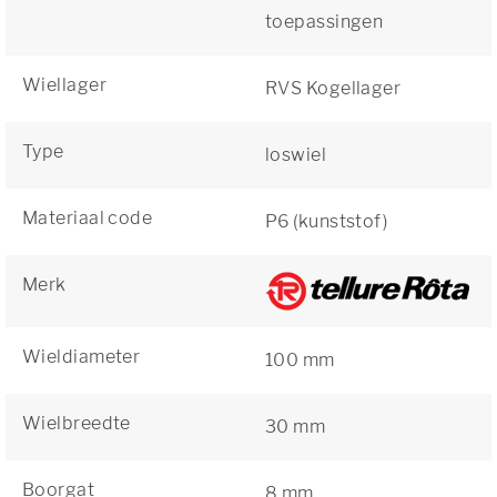
toepassingen
Wiellager
RVS Kogellager
Type
loswiel
Materiaal code
P6 (kunststof)
Merk
Wieldiameter
100 mm
Wielbreedte
30 mm
Boorgat
8 mm