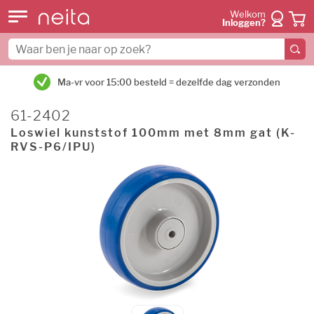
Welkom
Inloggen?
Ma-vr voor 15:00 besteld = dezelfde dag verzonden
61-2402
Loswiel kunststof 100mm met 8mm gat (K-
RVS-P6/IPU)