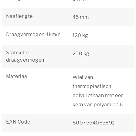
Naaflengte
45 mm
Draagvermogen 4km/h
120 kg
Statische
200 kg
draagvermogen
Materiaal
Wiel van
thermoplastisch
polyurethaan met een
kern van polyamide 6
EAN Code
8007554065891