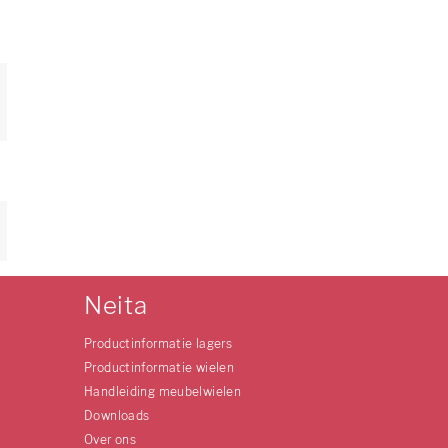
Neita
Productinformatie lagers
Productinformatie wielen
Handleiding meubelwielen
Downloads
Over ons