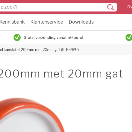
Ov
Kennisbank
Klantenservice
Downloads
Gratis verzending vanaf 50 euro!
el kunststof 200mm met 20mm gat (G-P6/IPU)
f 200mm met 20mm gat