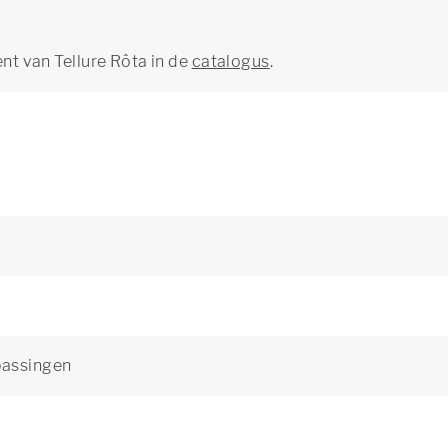
ent van Tellure Rôta in de
catalogus
.
passingen