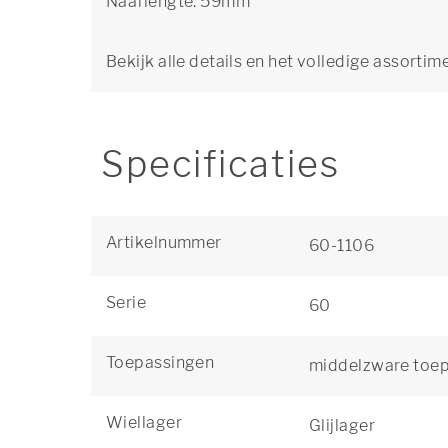
Naaflengte: 59mm
Bekijk alle details en het volledige assortim
Specificaties
Artikelnummer
60-1106
Serie
60
Toepassingen
middelzware toe
Wiellager
Glijlager