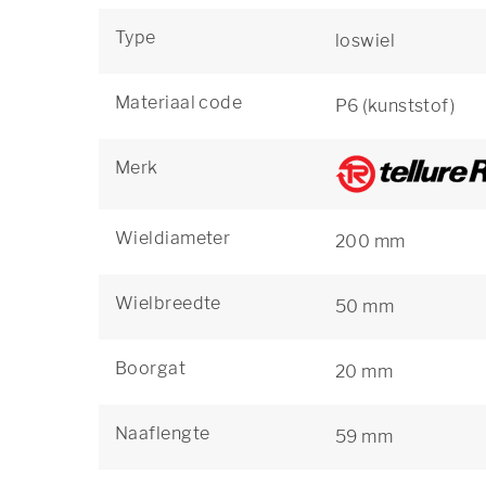
Type
loswiel
Materiaal code
P6 (kunststof)
Merk
Wieldiameter
200 mm
Wielbreedte
50 mm
Boorgat
20 mm
Naaflengte
59 mm