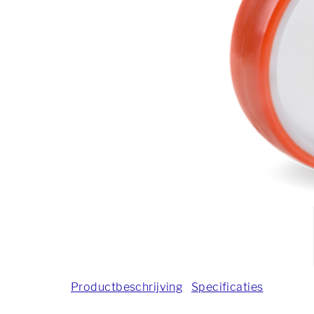
Productbeschrijving
Specificaties