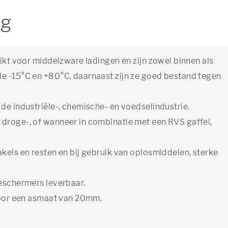
ng
hikt voor middelzware ladingen en zijn zowel binnen als
de -15°C en +80°C, daarnaast zijn ze goed bestand tegen
de industriële-, chemische- en voedselindustrie.
 droge-, of wanneer in combinatie met een RVS gaffel,
akels en resten en bij gebruik van oplosmiddelen, sterke
beschermers leverbaar.
 voor een asmaat van 20mm.