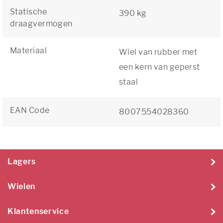
Statische
390 kg
draagvermogen
Materiaal
Wiel van rubber met
een kern van geperst
staal
EAN Code
8007554028360
Lagers
Wielen
Klantenservice