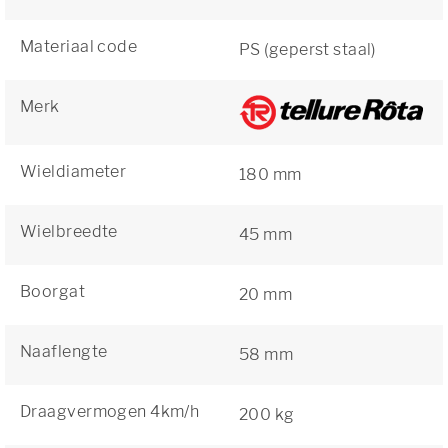
Materiaal code
PS (geperst staal)
Merk
Wieldiameter
180 mm
Wielbreedte
45 mm
Boorgat
20 mm
Naaflengte
58 mm
Draagvermogen 4km/h
200 kg