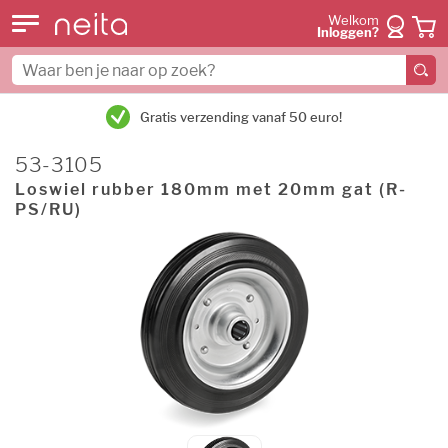
Welkom
Inloggen?
Gratis verzending vanaf 50 euro!
53-3105
Loswiel rubber 180mm met 20mm gat (R-
PS/RU)