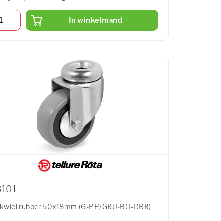
In winkelmand
3101
kwiel rubber 50x18mm (G-PP/GRU-BO-DRB)