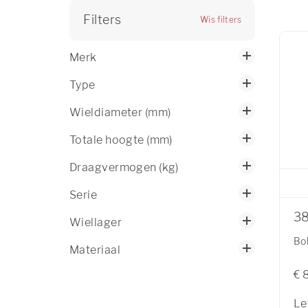
Filters
Wis filters
Merk
Type
Wieldiameter (mm)
Totale hoogte (mm)
Draagvermogen (kg)
Serie
3
Wiellager
Bo
Materiaal
€ 
Le