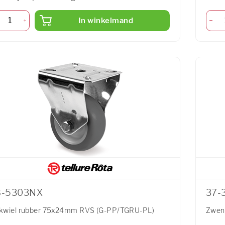
In winkelmand
8-5303NX
37-
kwiel rubber 75x24mm RVS (G-PP/TGRU-PL)
Zwen