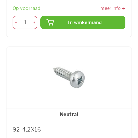
Op voorraad
meer info ➜
In winkelmand
Neutral
92-4,2X16