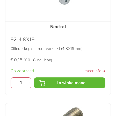
Neutral
92-4,8X19
Cilinderkop schroef verzinkt (4,8X19mm)
€ 0,15
(€ 0,18 incl. btw)
Op voorraad
meer info ➜
In winkelmand