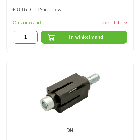
€ 0,16
(€ 0,19 incl. btw)
Op voorraad
meer info ➜
In winkelmand
DH