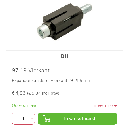
DH
97-19 Vierkant
Expander kunststof vierkant 19-21,5mm
€ 4,83
(€ 5,84 incl. btw)
Op voorraad
meer info ➜
In winkelmand