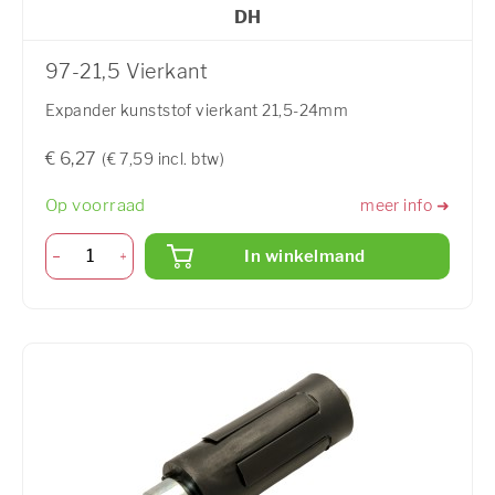
DH
97-21,5 Vierkant
Expander kunststof vierkant 21,5-24mm
€ 6,27
(€ 7,59 incl. btw)
Op voorraad
meer info ➜
In winkelmand