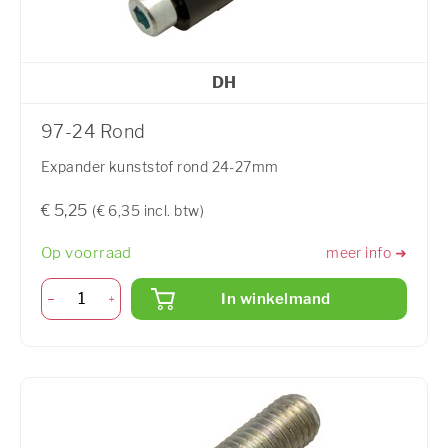
DH
97-24 Rond
Expander kunststof rond 24-27mm
€ 5,25
(€ 6,35 incl. btw)
Op voorraad
meer info ➜
In winkelmand