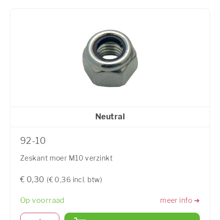
Neutral
92-10
Zeskant moer M10 verzinkt
€ 0,30
(€ 0,36 incl. btw)
Op voorraad
meer info ➜