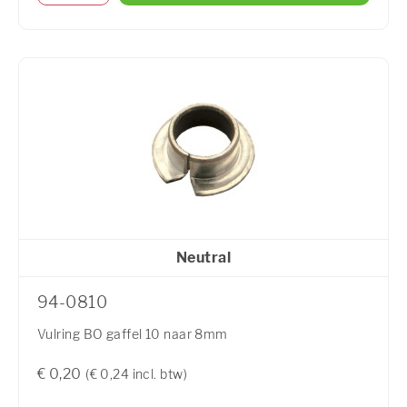
Neutral
94-0810
Vulring BO gaffel 10 naar 8mm
€ 0,20
(€ 0,24 incl. btw)