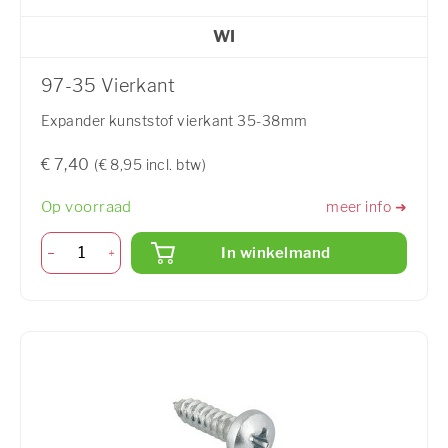
WI
97-35 Vierkant
Expander kunststof vierkant 35-38mm
€ 7,40
(€ 8,95 incl. btw)
Op voorraad
meer info ➜
In winkelmand