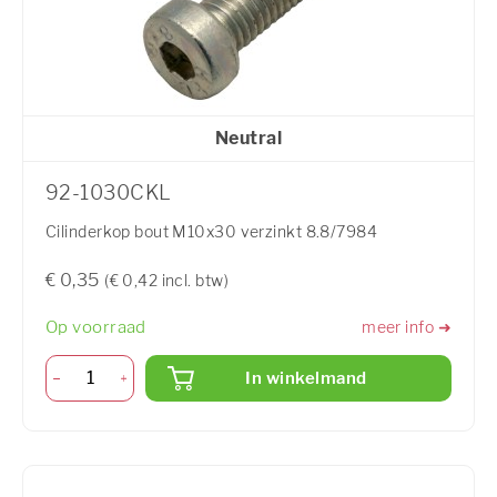
Neutral
92-1030CKL
Cilinderkop bout M10x30 verzinkt 8.8/7984
€ 0,35
(€ 0,42 incl. btw)
Op voorraad
meer info ➜
In winkelmand