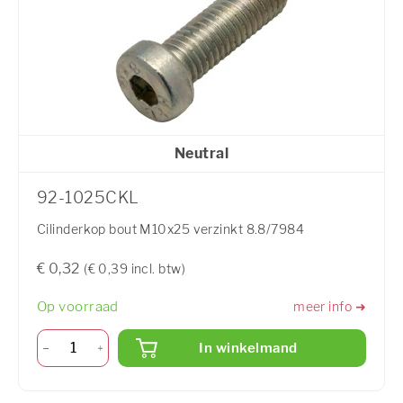
Neutral
92-1025CKL
Cilinderkop bout M10x25 verzinkt 8.8/7984
€ 0,32
(€ 0,39 incl. btw)
Op voorraad
meer info ➜
In winkelmand