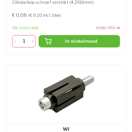
Cilinderkop schroef verzinkt (4,2X16mm)
€ 0,08
(€ 0,10 incl. btw)
Op voorraad
meer info ➜
In winkelmand
WI