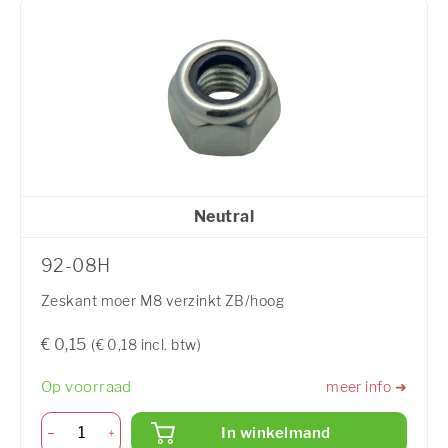
Neutral
92-08H
Zeskant moer M8 verzinkt ZB/hoog
€ 0,15
(€ 0,18 incl. btw)
Op voorraad
meer info ➜
In winkelmand