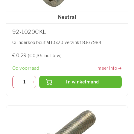
Neutral
92-1020CKL
Cilinderkop bout M10x20 verzinkt 8.8/7984
€ 0,29
(€ 0,35 incl. btw)
Op voorraad
meer info ➜
In winkelmand