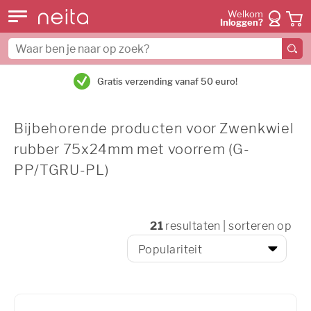
Welkom
Inloggen?
Ma-vr voor 15:00 besteld = dezelfde dag verzonden
Bijbehorende producten voor Zwenkwiel
rubber 75x24mm met voorrem (G-
PP/TGRU-PL)
21
resultaten | sorteren op