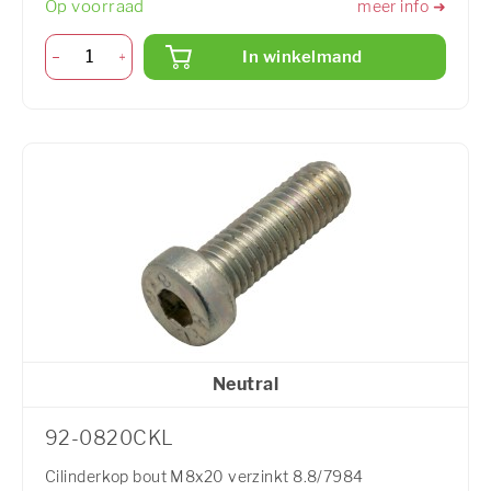
Op voorraad
meer info ➜
In winkelmand
Neutral
92-0820CKL
Cilinderkop bout M8x20 verzinkt 8.8/7984