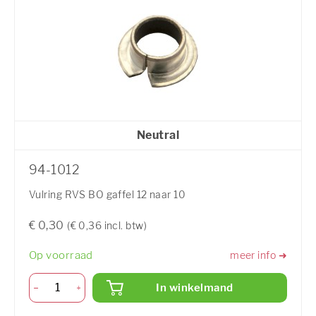
Neutral
94-1012
Vulring RVS BO gaffel 12 naar 10
€ 0,30
(€ 0,36 incl. btw)
Op voorraad
meer info ➜
In winkelmand