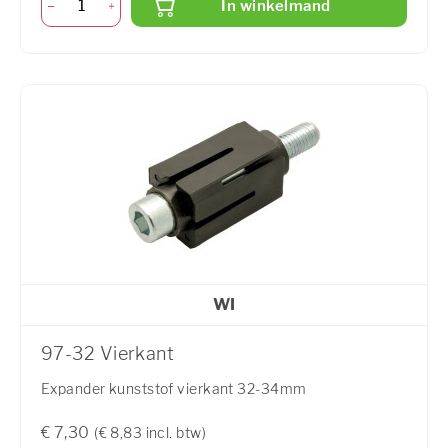
In winkelmand
WI
97-32 Vierkant
Expander kunststof vierkant 32-34mm
€ 7,30
(€ 8,83 incl. btw)