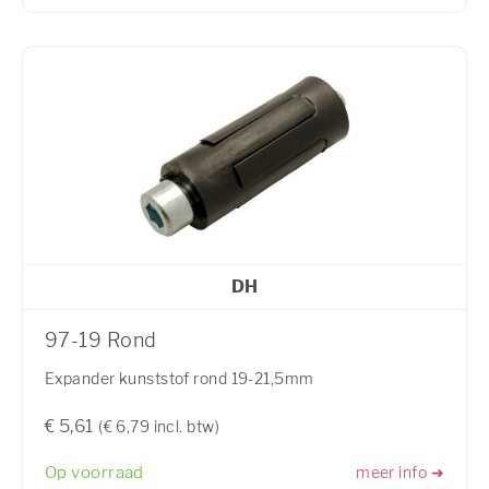
DH
97-19 Rond
Expander kunststof rond 19-21,5mm
€ 5,61
(€ 6,79 incl. btw)
Op voorraad
meer info ➜