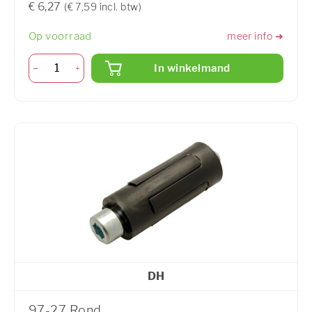
€ 6,27
(€ 7,59 incl. btw)
Op voorraad
meer info ➜
In winkelmand
DH
97-27 Rond