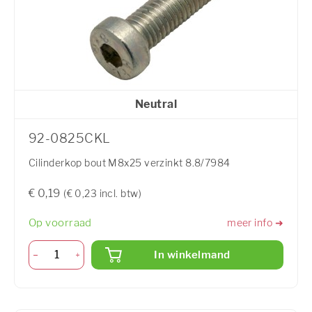
Neutral
92-0825CKL
Cilinderkop bout M8x25 verzinkt 8.8/7984
€ 0,19
(€ 0,23 incl. btw)
Op voorraad
meer info ➜
In winkelmand