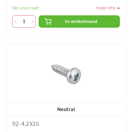
Op voorraad
meer info ➜
In winkelmand
Neutral
92-4,2X16