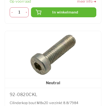
Op voorraad
meer info ➜
In winkelmand
Neutral
92-0820CKL
Cilinderkop bout M8x20 verzinkt 8.8/7984