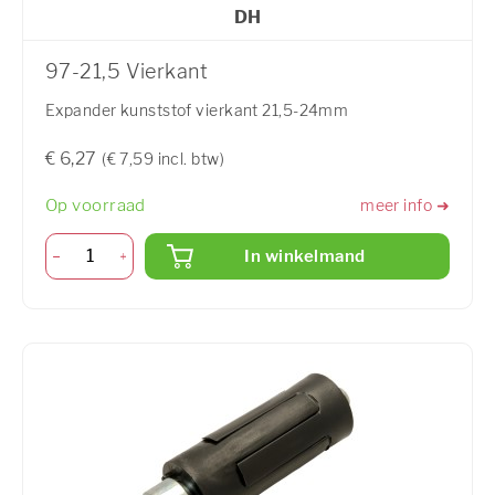
DH
97-21,5 Vierkant
Expander kunststof vierkant 21,5-24mm
€ 6,27
(€ 7,59 incl. btw)
Op voorraad
meer info ➜
In winkelmand