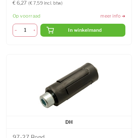
€ 6,27
(€ 7,59 incl. btw)
Op voorraad
meer info ➜
In winkelmand
DH
97-27 Rond