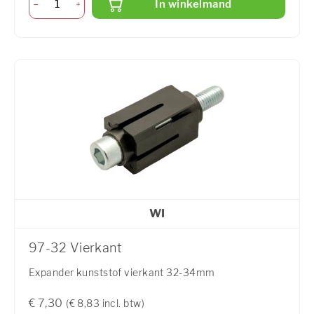
In winkelmand
WI
97-32 Vierkant
Expander kunststof vierkant 32-34mm
€ 7,30
(€ 8,83 incl. btw)