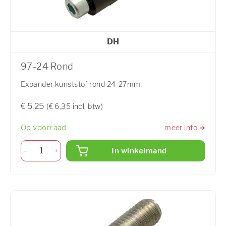
DH
97-24 Rond
Expander kunststof rond 24-27mm
€ 5,25
(€ 6,35 incl. btw)
Op voorraad
meer info ➜
In winkelmand