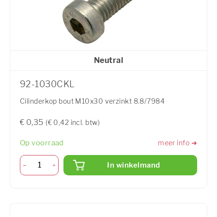
Neutral
92-1030CKL
Cilinderkop bout M10x30 verzinkt 8.8/7984
€ 0,35
(€ 0,42 incl. btw)
Op voorraad
meer info ➜
In winkelmand