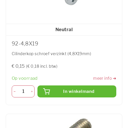
Neutral
92-4,8X19
Cilinderkop schroef verzinkt (4,8X19mm)
€ 0,15
(€ 0,18 incl. btw)
Op voorraad
meer info ➜
In winkelmand