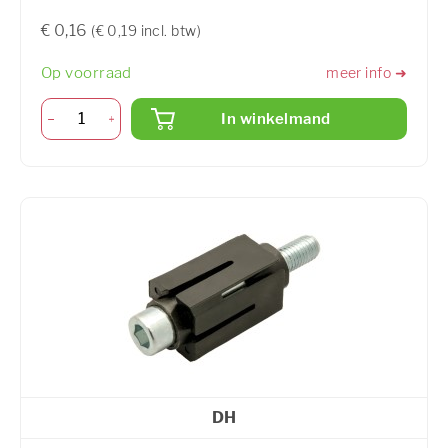
€ 0,16
(€ 0,19 incl. btw)
Op voorraad
meer info ➜
In winkelmand
DH