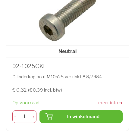
Neutral
92-1025CKL
Cilinderkop bout M10x25 verzinkt 8.8/7984
€ 0,32
(€ 0,39 incl. btw)
Op voorraad
meer info ➜
In winkelmand