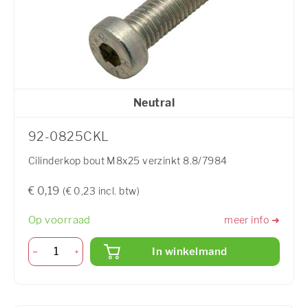
Neutral
92-0825CKL
Cilinderkop bout M8x25 verzinkt 8.8/7984
€ 0,19
(€ 0,23 incl. btw)
Op voorraad
meer info ➜
In winkelmand