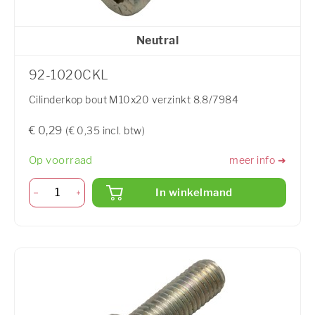
Neutral
92-1020CKL
Cilinderkop bout M10x20 verzinkt 8.8/7984
€ 0,29
(€ 0,35 incl. btw)
Op voorraad
meer info ➜
In winkelmand