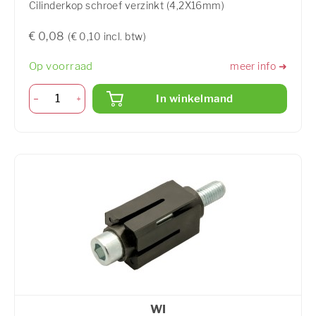
Cilinderkop schroef verzinkt (4,2X16mm)
€ 0,08
(€ 0,10 incl. btw)
Op voorraad
meer info ➜
In winkelmand
WI