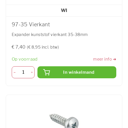
WI
97-35 Vierkant
Expander kunststof vierkant 35-38mm
€ 7,40
(€ 8,95 incl. btw)
Op voorraad
meer info ➜
In winkelmand