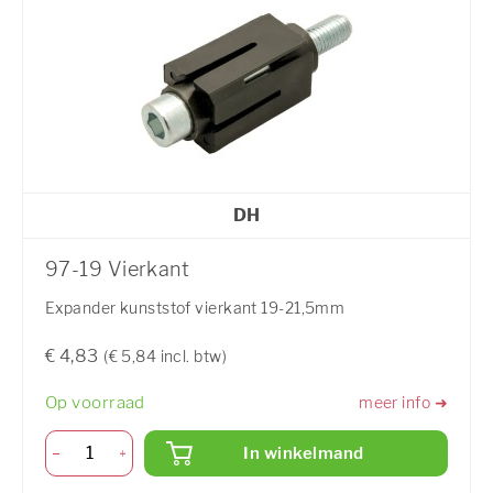
DH
97-19 Vierkant
Expander kunststof vierkant 19-21,5mm
€ 4,83
(€ 5,84 incl. btw)
Op voorraad
meer info ➜
In winkelmand