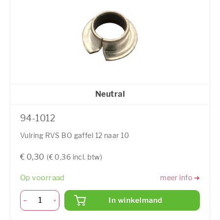
Neutral
94-1012
Vulring RVS BO gaffel 12 naar 10
€ 0,30
(€ 0,36 incl. btw)
Op voorraad
meer info ➜
In winkelmand