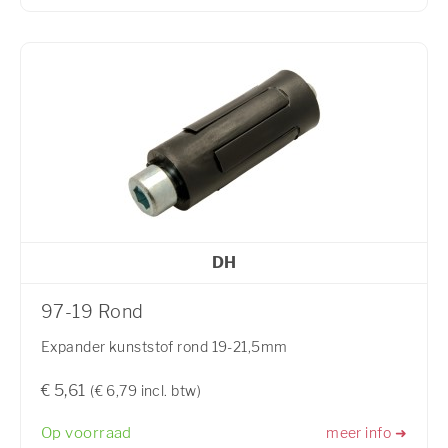
DH
97-19 Rond
Expander kunststof rond 19-21,5mm
€ 5,61
(€ 6,79 incl. btw)
Op voorraad
meer info ➜