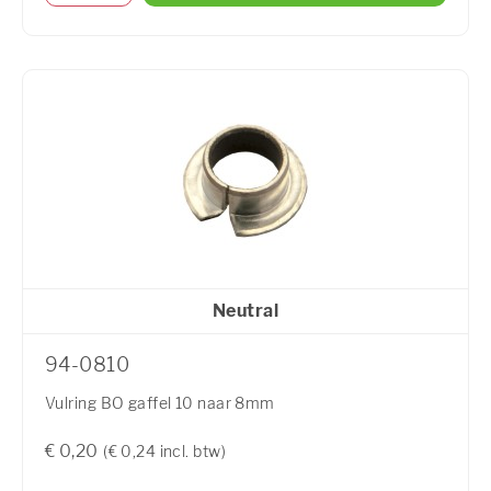
Neutral
94-0810
Vulring BO gaffel 10 naar 8mm
€ 0,20
(€ 0,24 incl. btw)