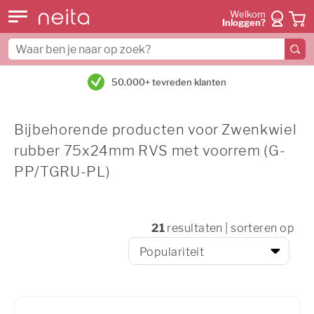
Welkom
Inloggen?
50.000+ tevreden klanten
Bijbehorende producten voor Zwenkwiel
rubber 75x24mm RVS met voorrem (G-
PP/TGRU-PL)
21
resultaten | sorteren op