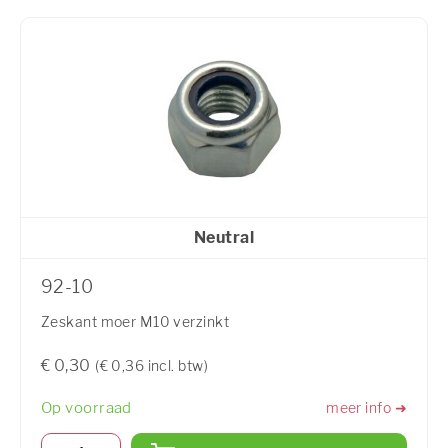
Neutral
92-10
Zeskant moer M10 verzinkt
€ 0,30
(€ 0,36 incl. btw)
Op voorraad
meer info ➜