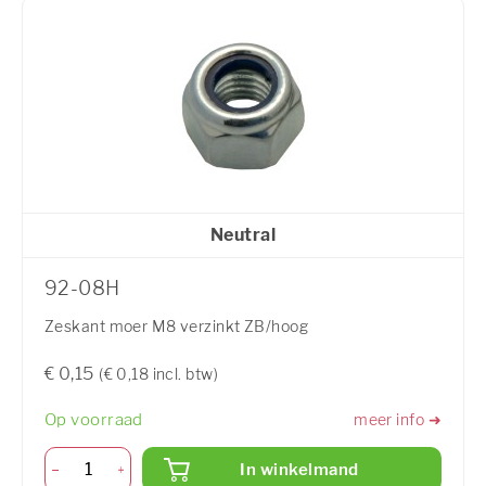
Neutral
92-08H
Zeskant moer M8 verzinkt ZB/hoog
€ 0,15
(€ 0,18 incl. btw)
Op voorraad
meer info ➜
In winkelmand