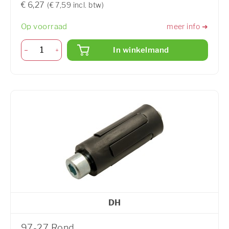
€ 6,27
(€ 7,59 incl. btw)
Op voorraad
meer info ➜
In winkelmand
DH
97-27 Rond