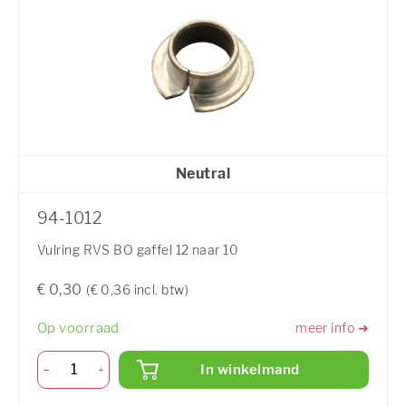
Neutral
94-1012
Vulring RVS BO gaffel 12 naar 10
€ 0,30
(€ 0,36 incl. btw)
Op voorraad
meer info ➜
In winkelmand