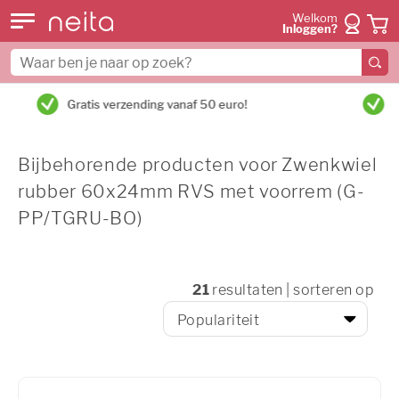
Welkom
Inloggen?
Ma-vr voor 15:00 besteld = dezelfde dag verzonden
Bijbehorende producten voor Zwenkwiel
rubber 60x24mm RVS met voorrem (G-
PP/TGRU-BO)
21
resultaten | sorteren op