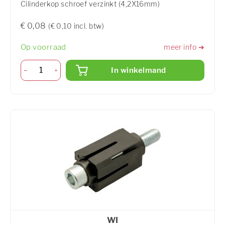
Cilinderkop schroef verzinkt (4,2X16mm)
€ 0,08
(€ 0,10 incl. btw)
Op voorraad
meer info ➜
In winkelmand
WI