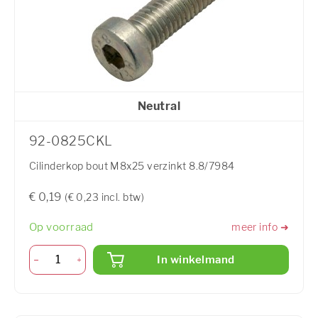
Neutral
92-0825CKL
Cilinderkop bout M8x25 verzinkt 8.8/7984
€ 0,19
(€ 0,23 incl. btw)
Op voorraad
meer info ➜
In winkelmand