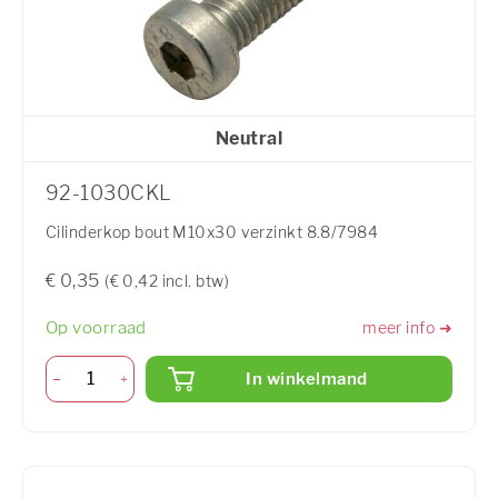
Neutral
92-1030CKL
Cilinderkop bout M10x30 verzinkt 8.8/7984
€ 0,35
(€ 0,42 incl. btw)
Op voorraad
meer info ➜
In winkelmand