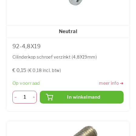
Neutral
92-4,8X19
Cilinderkop schroef verzinkt (4,8X19mm)
€ 0,15
(€ 0,18 incl. btw)
Op voorraad
meer info ➜
In winkelmand