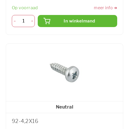
Op voorraad
meer info ➜
In winkelmand
Neutral
92-4,2X16