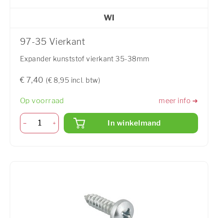
WI
97-35 Vierkant
Expander kunststof vierkant 35-38mm
€ 7,40
(€ 8,95 incl. btw)
Op voorraad
meer info ➜
In winkelmand