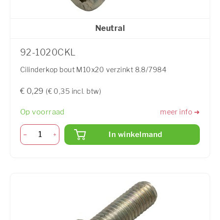
Neutral
92-1020CKL
Cilinderkop bout M10x20 verzinkt 8.8/7984
€ 0,29
(€ 0,35 incl. btw)
Op voorraad
meer info ➜
In winkelmand