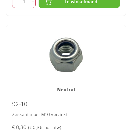
In winkelmand
Neutral
92-10
Zeskant moer M10 verzinkt
€ 0,30
(€ 0,36 incl. btw)