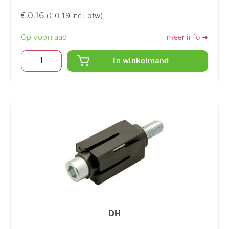
€ 0,16
(€ 0,19 incl. btw)
Op voorraad
meer info ➜
In winkelmand
DH