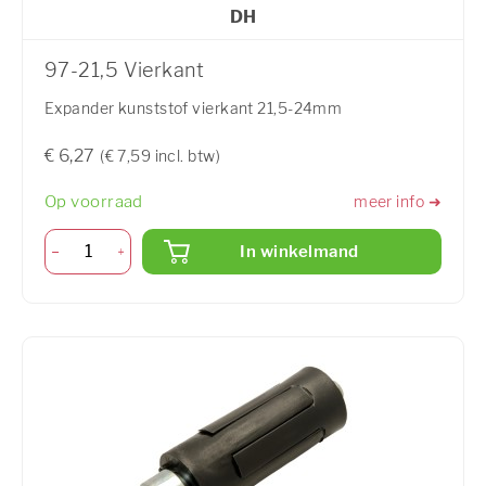
DH
97-21,5 Vierkant
Expander kunststof vierkant 21,5-24mm
€ 6,27
(€ 7,59 incl. btw)
Op voorraad
meer info ➜
In winkelmand