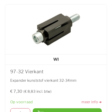
WI
97-32 Vierkant
Expander kunststof vierkant 32-34mm
€ 7,30
(€ 8,83 incl. btw)
Op voorraad
meer info ➜