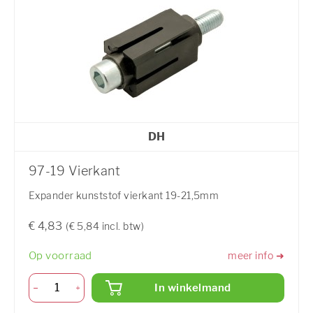
DH
97-19 Vierkant
Expander kunststof vierkant 19-21,5mm
€ 4,83
(€ 5,84 incl. btw)
Op voorraad
meer info ➜
In winkelmand