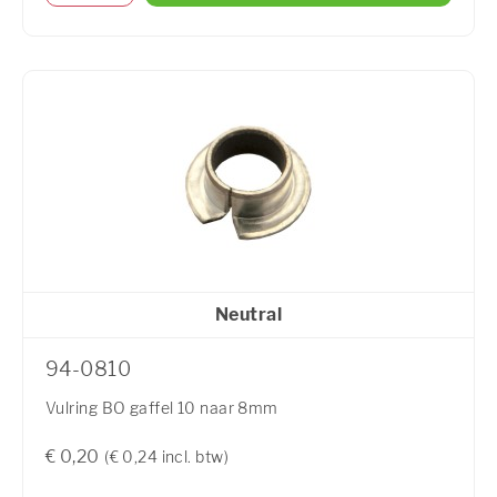
Neutral
94-0810
Vulring BO gaffel 10 naar 8mm
€ 0,20
(€ 0,24 incl. btw)