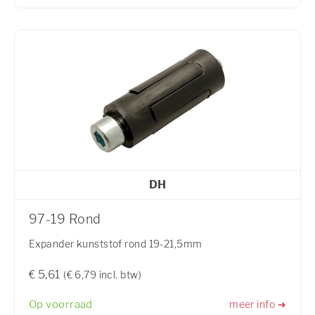
DH
97-19 Rond
Expander kunststof rond 19-21,5mm
€ 5,61
(€ 6,79 incl. btw)
Op voorraad
meer info ➜