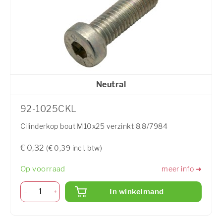
Neutral
92-1025CKL
Cilinderkop bout M10x25 verzinkt 8.8/7984
€ 0,32
(€ 0,39 incl. btw)
Op voorraad
meer info ➜
In winkelmand