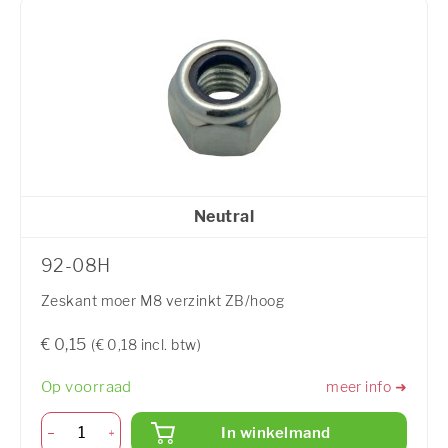
Neutral
92-08H
Zeskant moer M8 verzinkt ZB/hoog
€ 0,15
(€ 0,18 incl. btw)
Op voorraad
meer info ➜
In winkelmand