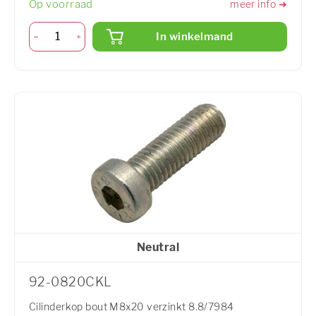
Op voorraad
meer info ➜
In winkelmand
Neutral
92-0820CKL
Cilinderkop bout M8x20 verzinkt 8.8/7984