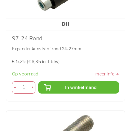
DH
97-24 Rond
Expander kunststof rond 24-27mm
€ 5,25
(€ 6,35 incl. btw)
Op voorraad
meer info ➜
In winkelmand