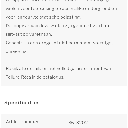
De apparatenwielen uit de 36-serie zijn veelzijdige
wielen voor toepassing op een vlakke ondergrond en
voor langdurige statische belasting.
De loopvlak van deze wielen zijn gemaakt van hard,
slijtvast polyurethaan.
Geschikt in een droge, of niet permanent vochtige,
omgeving.
Bekijk alle details en het volledige assortiment van
Tellure Rôta in de
catalogus
.
Specificaties
Artikelnummer
36-3202