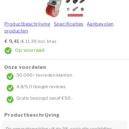
Productbeschrijving
Specificaties
Aanbevolen
producten
€ 9,41
(€ 11,39 incl. btw)
Op voorraad
Onze voordelen
50.000+ tevreden klanten
4,8/5,0 Google reviews
Gratis bezorgd vanaf €50,-
Productbeschrijving