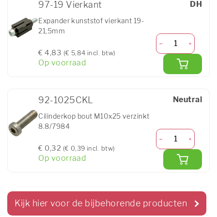
97-19 Vierkant
DH
Expander kunststof vierkant 19-
21,5mm
€ 4,83
(€ 5,84 incl. btw)
Op voorraad
92-1025CKL
Neutral
Cilinderkop bout M10x25 verzinkt
8.8/7984
€ 0,32
(€ 0,39 incl. btw)
Op voorraad
Kijk hier voor de bijbehorende producten