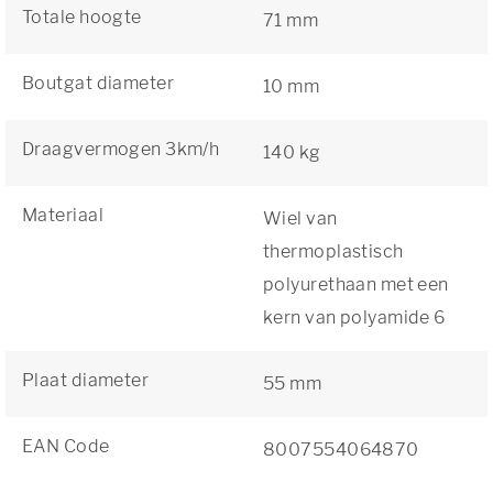
Totale hoogte
71 mm
Boutgat diameter
10 mm
Draagvermogen 3km/h
140 kg
Materiaal
Wiel van
thermoplastisch
polyurethaan met een
kern van polyamide 6
Plaat diameter
55 mm
EAN Code
8007554064870