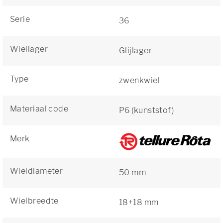
Serie
36
Wiellager
Glijlager
Type
zwenkwiel
Materiaal code
P6 (kunststof)
Merk
Wieldiameter
50 mm
Wielbreedte
18+18 mm