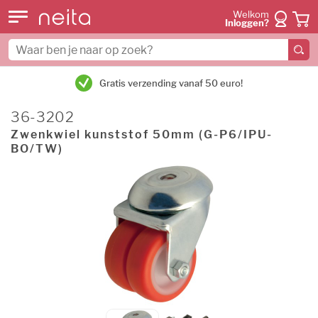
Welkom
Inloggen?
Gratis verzending vanaf 50 euro!
36-3202
Zwenkwiel kunststof 50mm (G-P6/IPU-
BO/TW)