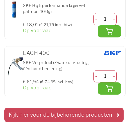
SKF High performance lagervet
patroon 400gr
€ 18,01
(€ 21,79 incl. btw)
Op voorraad
LAGH 400
SKF Vetpistool (Zware uitvoering,
één hand bediening)
€ 61,94
(€ 74,95 incl. btw)
Op voorraad
Kijk hier voor de bijbehorende producten