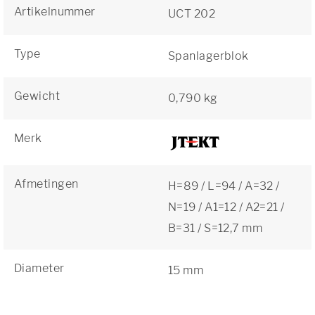
Artikelnummer
UCT 202
Type
Spanlagerblok
Gewicht
0,790 kg
Merk
Afmetingen
H=89 / L=94 / A=32 /
N=19 / A1=12 / A2=21 /
B=31 / S=12,7 mm
Diameter
15 mm