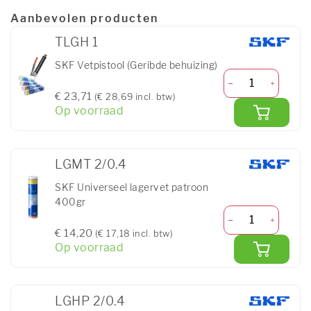
Aanbevolen producten
TLGH 1
SKF Vetpistool (Geribde behuizing)
€ 23,71
(€ 28,69 incl. btw)
Op voorraad
LGMT 2/0.4
SKF Universeel lagervet patroon
400gr
€ 14,20
(€ 17,18 incl. btw)
Op voorraad
LGHP 2/0.4