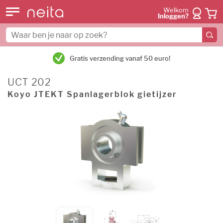
Welkom
Inloggen?
Gratis verzending vanaf 50 euro!
UCT 202
Koyo JTEKT Spanlagerblok gietijzer