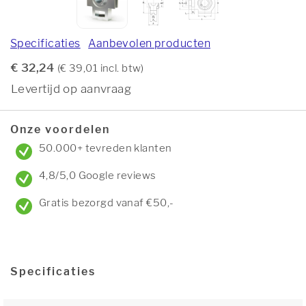
Specificaties
Aanbevolen producten
€ 32,24
(€ 39,01 incl. btw)
Levertijd op aanvraag
Onze voordelen
50.000+ tevreden klanten
4,8/5,0 Google reviews
Gratis bezorgd vanaf €50,-
Specificaties