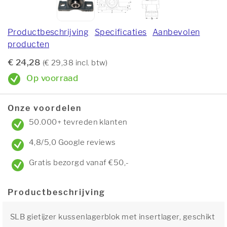
Productbeschrijving
Specificaties
Aanbevolen
producten
€ 24,28
(€ 29,38 incl. btw)
Op voorraad
Onze voordelen
50.000+ tevreden klanten
4,8/5,0 Google reviews
Gratis bezorgd vanaf €50,-
Productbeschrijving
SLB gietijzer kussenlagerblok met insertlager, geschikt