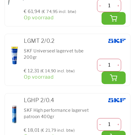
€ 61,94
(€ 74,95 incl. btw)
Op voorraad
LGMT 2/0.2
SKF Universeel lagervet tube
200gr
€ 12,31
(€ 14,90 incl. btw)
Op voorraad
LGHP 2/0.4
SKF High performance lagervet
patroon 400gr
€ 18,01
(€ 21,79 incl. btw)