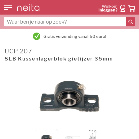
Welkom
Inloggen?
Gratis verzending vanaf 50 euro!
UCP 207
SLB Kussenlagerblok gietijzer 35mm