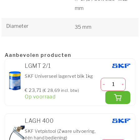
mm
Diameter
35 mm
Aanbevolen producten
LGMT 2/1
SKF Universeel lagervet blik 1kg
€ 23,71
(€ 28,69 incl. btw)
Op voorraad
LAGH 400
SKF Vetpistool (Zware uitvoering,
één hand bediening)