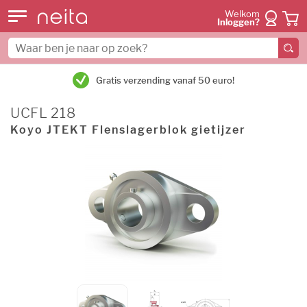
Welkom
Inloggen?
Gratis verzending vanaf 50 euro!
UCFL 218
Koyo JTEKT Flenslagerblok gietijzer