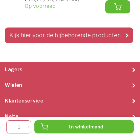
Op voorraad
Kijk hier voor de bijbehorende producten
Lagers
Wielen
Klantenservice
Neita
In winkelmand
Neita Techniek B.V. 2026