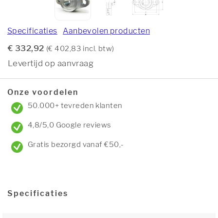
Specificaties
Aanbevolen producten
€ 332,92
(€ 402,83 incl. btw)
Levertijd op aanvraag
Onze voordelen
50.000+ tevreden klanten
4,8/5,0 Google reviews
Gratis bezorgd vanaf €50,-
Specificaties