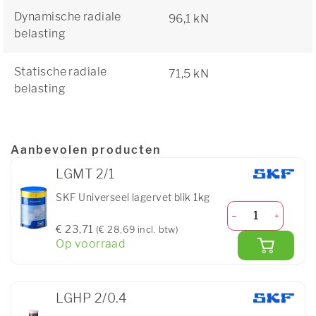
Dynamische radiale
96,1 kN
belasting
Statische radiale
71,5 kN
belasting
Aanbevolen producten
LGMT 2/1
SKF Universeel lagervet blik 1kg
€ 23,71
(€ 28,69 incl. btw)
Op voorraad
LGHP 2/0.4