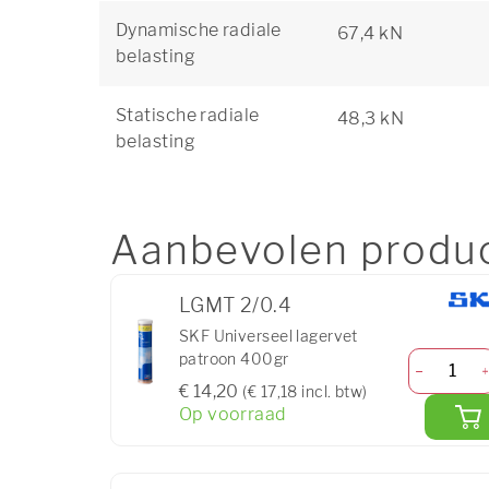
Dynamische radiale
67,4 kN
belasting
Statische radiale
48,3 kN
belasting
Aanbevolen produ
LGMT 2/0.4
SKF Universeel lagervet
patroon 400gr
€ 14,20
(€ 17,18 incl. btw)
Op voorraad