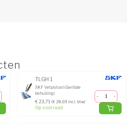
cten
TLGH 1
SKF Vetpistool (Geribde
behuizing)
€ 23,71
(€ 28,69 incl. btw)
Op voorraad