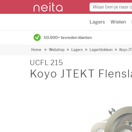
Lagers
Wielen
50.000+ tevreden klanten
Home
Webshop
Lagers
Lagerblokken
Koyo JT
UCFL 215
Koyo JTEKT Flensla