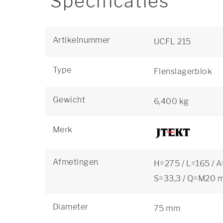
Specificaties
Artikelnummer
UCFL 215
Type
Flenslagerblok
Gewicht
6,400 kg
Merk
Afmetingen
H=275 / L=165 / A
S=33,3 / Q=M20 
Diameter
75 mm