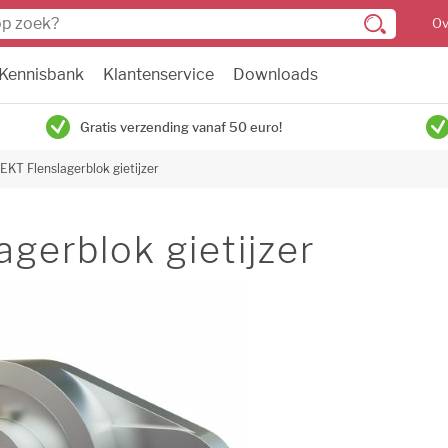
Ov
Kennisbank
Klantenservice
Downloads
Gratis verzending vanaf 50 euro!
EKT Flenslagerblok gietijzer
gerblok gietijzer