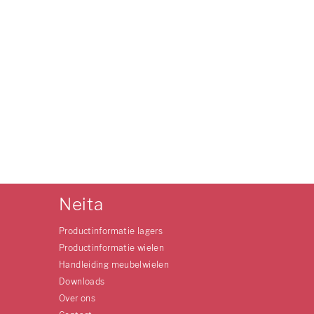
Neita
Productinformatie lagers
Productinformatie wielen
Handleiding meubelwielen
Downloads
Over ons