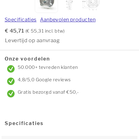
Specificaties
Aanbevolen producten
€ 45,71
(€ 55,31 incl. btw)
Levertijd op aanvraag
Onze voordelen
50.000+ tevreden klanten
4,8/5,0 Google reviews
Gratis bezorgd vanaf €50,-
Specificaties