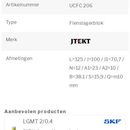
Artikelnummer
UCFC 206
Type
Flenslagerblok
Merk
Afmetingen
L=125 / J=100 / J1=70,7 /
N=12 / A1=23 / A2=10 /
B=38,1 / S=15,9 / Q=m10
mm
Aanbevolen producten
LGMT 2/0.4