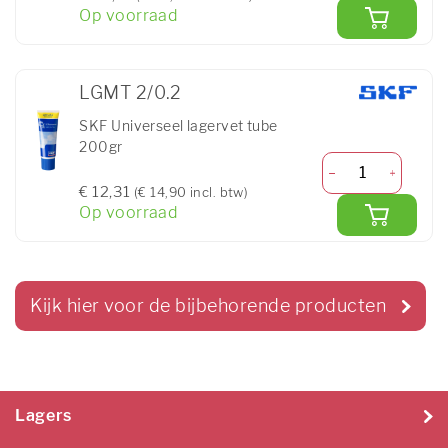
Op voorraad
LGMT 2/0.2
SKF Universeel lagervet tube
200gr
€ 12,31
(€ 14,90 incl. btw)
Op voorraad
Kijk hier voor de bijbehorende producten
Lagers