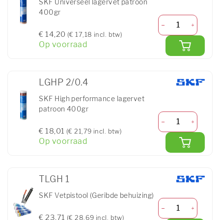
SKF Universeel lagervet patroon
400gr
€ 14,20
(€ 17,18 incl. btw)
Op voorraad
LGHP 2/0.4
SKF High performance lagervet
patroon 400gr
€ 18,01
(€ 21,79 incl. btw)
Op voorraad
TLGH 1
SKF Vetpistool (Geribde behuizing)
€ 23,71
(€ 28,69 incl. btw)