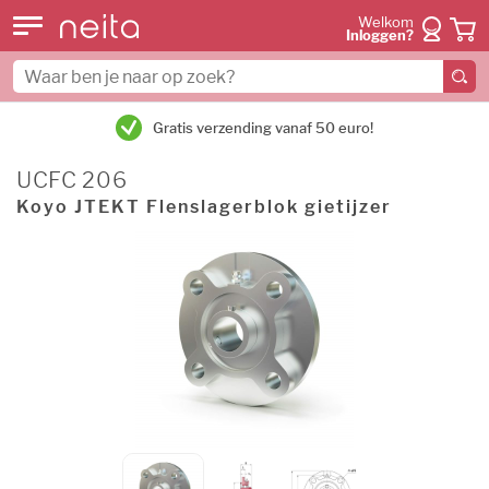
Welkom
Inloggen?
Gratis verzending vanaf 50 euro!
UCFC 206
Koyo JTEKT Flenslagerblok gietijzer