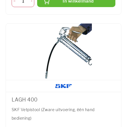
In winkelmand
LAGH 400
SKF Vetpistool (Zware uitvoering, één hand
bediening)