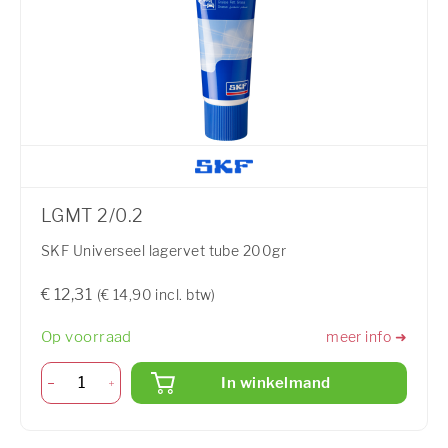
LGMT 2/0.2
SKF Universeel lagervet tube 200gr
€ 12,31
(€ 14,90 incl. btw)
Op voorraad
meer info ➜
In winkelmand