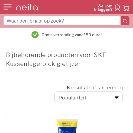
Welkom
Inloggen?
Gratis verzending vanaf 50 euro!
Bijbehorende producten voor SKF
Kussenlagerblok gietijzer
6
resultaten | sorteren op