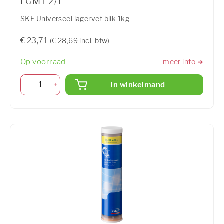
LGMT 2/1
SKF Universeel lagervet blik 1kg
€ 23,71
(€ 28,69 incl. btw)
Op voorraad
meer info ➜
In winkelmand