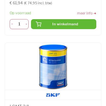
€ 61,94
(€ 74,95 incl. btw)
Op voorraad
meer info ➜
In winkelmand