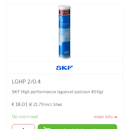
LGHP 2/0.4
SKF High performance lagervet patroon 400gr
€ 18,01
(€ 21,79 incl. btw)
Op voorraad
meer info ➜