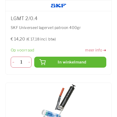
LGMT 2/0.4
SKF Universeel lagervet patroon 400gr
€ 14,20
(€ 17,18 incl. btw)
Op voorraad
meer info ➜
In winkelmand