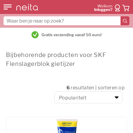
Welkom
Inloggen?
Gratis verzending vanaf 50 euro!
Bijbehorende producten voor SKF
Flenslagerblok gietijzer
6
resultaten | sorteren op