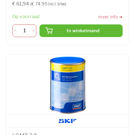
€ 61,94
(€ 74,95 incl. btw)
Op voorraad
meer info ➜
In winkelmand