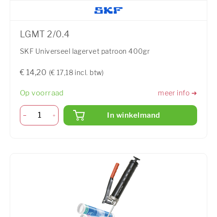
LGMT 2/0.4
SKF Universeel lagervet patroon 400gr
€ 14,20
(€ 17,18 incl. btw)
Op voorraad
meer info ➜
In winkelmand