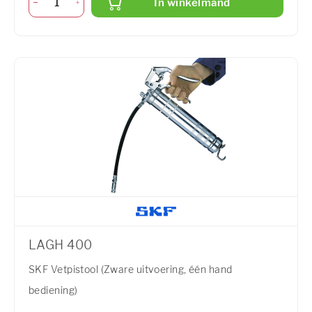
In winkelmand
LAGH 400
SKF Vetpistool (Zware uitvoering, één hand
bediening)