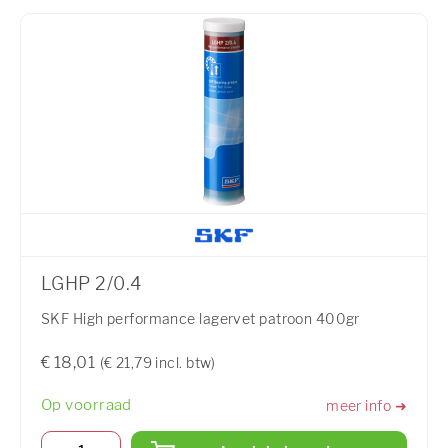
LGHP 2/0.4
SKF High performance lagervet patroon 400gr
€ 18,01
(€ 21,79 incl. btw)
Op voorraad
meer info ➜