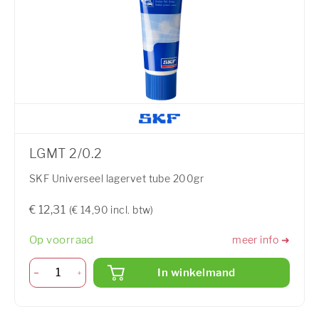
LGMT 2/0.2
SKF Universeel lagervet tube 200gr
€ 12,31
(€ 14,90 incl. btw)
Op voorraad
meer info ➜
In winkelmand