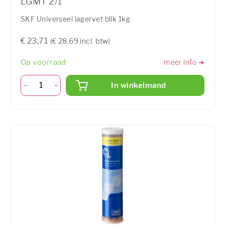
LGMT 2/1
SKF Universeel lagervet blik 1kg
€ 23,71
(€ 28,69 incl. btw)
Op voorraad
meer info ➜
In winkelmand