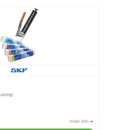
uizing)
meer info ➜