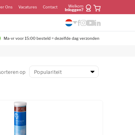
Welkom
er Ons
Vacatures
Contact
Inloggen?
Ma-vr voor 15:00 besteld = dezelfde dag verzonden
 sorteren op