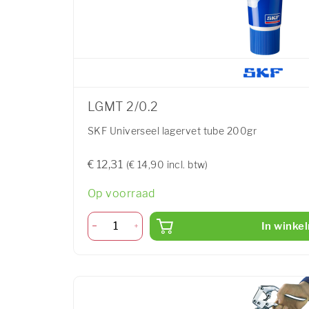
LGMT 2/0.2
SKF Universeel lagervet tube 200gr
€ 12,31
(€ 14,90 incl. btw)
Op voorraad
In winke