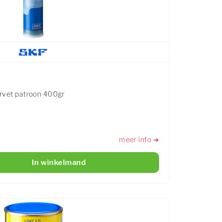
rvet patroon 400gr
meer info ➜
In winkelmand