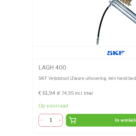
LAGH 400
SKF Vetpistool (Zware uitvoering, één hand bed
€ 61,94
(€ 74,95 incl. btw)
Op voorraad
In winke