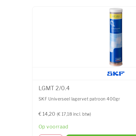
LGMT 2/0.4
SKF Universeel lagervet patroon 400gr
€ 14,20
(€ 17,18 incl. btw)
Op voorraad