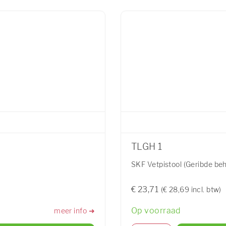
TLGH 1
SKF Vetpistool (Geribde beh
€ 23,71
(€ 28,69 incl. btw)
Op voorraad
meer info ➜