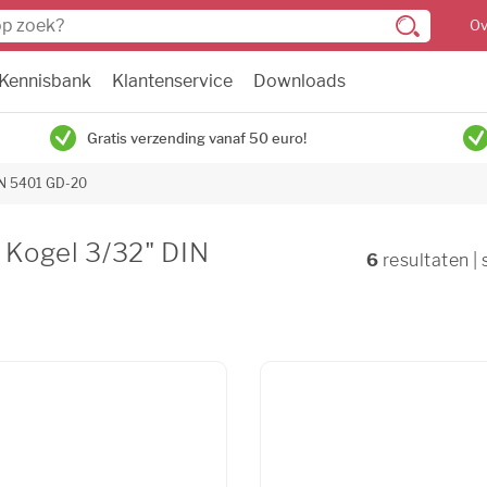
Ov
Kennisbank
Klantenservice
Downloads
Gratis verzending vanaf 50 euro!
IN 5401 GD-20
 Kogel 3/32" DIN
6
resultaten |