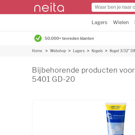
Lagers
Wielen
50.000+ tevreden klanten
Home
Webshop
Lagers
Kogels
Kogel 3/32" D
Bijbehorende producten voor
5401 GD-20