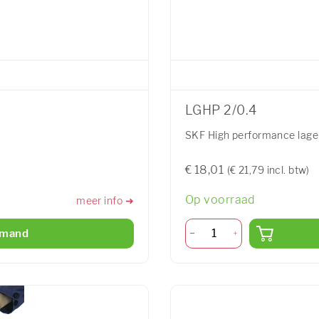
LGHP 2/0.4
SKF High performance lage
€ 18,01
(€ 21,79 incl. btw)
Op voorraad
meer info ➜
lmand