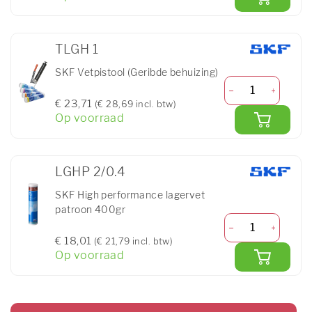
TLGH 1
SKF Vetpistool (Geribde behuizing)
€ 23,71
(€ 28,69 incl. btw)
Op voorraad
LGHP 2/0.4
SKF High performance lagervet
patroon 400gr
€ 18,01
(€ 21,79 incl. btw)
Op voorraad