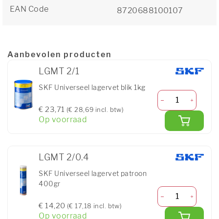
EAN Code
8720688100107
Aanbevolen producten
LGMT 2/1
SKF Universeel lagervet blik 1kg
€ 23,71
(€ 28,69 incl. btw)
Op voorraad
LGMT 2/0.4
SKF Universeel lagervet patroon
400gr
€ 14,20
(€ 17,18 incl. btw)
Op voorraad