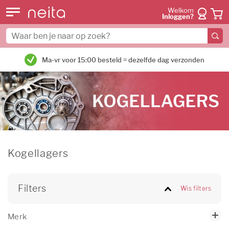
Welkom
Inloggen?
Ma-vr voor 15:00 besteld = dezelfde dag verzonden
Kogellagers
Filters
Wis filters
Merk