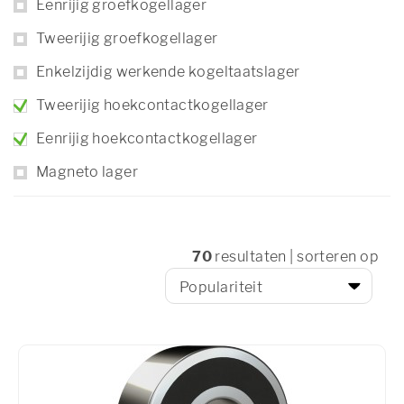
Eenrijig groefkogellager
Tweerijig groefkogellager
Enkelzijdig werkende kogeltaatslager
Tweerijig hoekcontactkogellager
Eenrijig hoekcontactkogellager
Magneto lager
70
resultaten | sorteren op