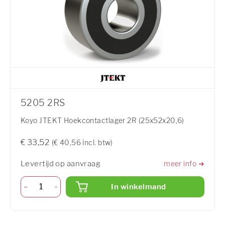
5205 2RS
Koyo JTEKT Hoekcontactlager 2R (25x52x20,6)
€ 33,52
(€ 40,56 incl. btw)
Levertijd op aanvraag
meer info ➜
In winkelmand