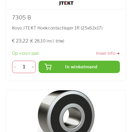
7305 B
Koyo JTEKT Hoekcontactlager 1R (25x62x17)
€ 23,22
(€ 28,10 incl. btw)
Op voorraad
meer info ➜
In winkelmand