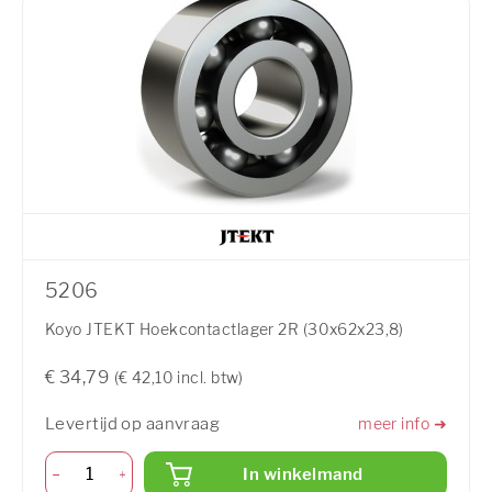
5206
Koyo JTEKT Hoekcontactlager 2R (30x62x23,8)
€ 34,79
(€ 42,10 incl. btw)
Levertijd op aanvraag
meer info ➜
In winkelmand