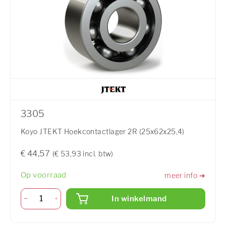
3305
Koyo JTEKT Hoekcontactlager 2R (25x62x25,4)
€ 44,57
(€ 53,93 incl. btw)
Op voorraad
meer info ➜
In winkelmand