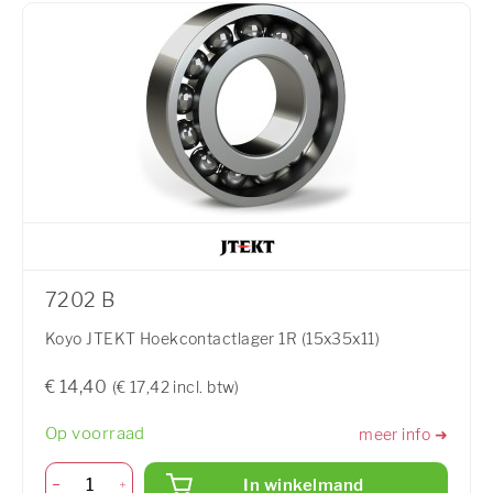
7202 B
Koyo JTEKT Hoekcontactlager 1R (15x35x11)
€ 14,40
(€ 17,42 incl. btw)
Op voorraad
meer info ➜
In winkelmand