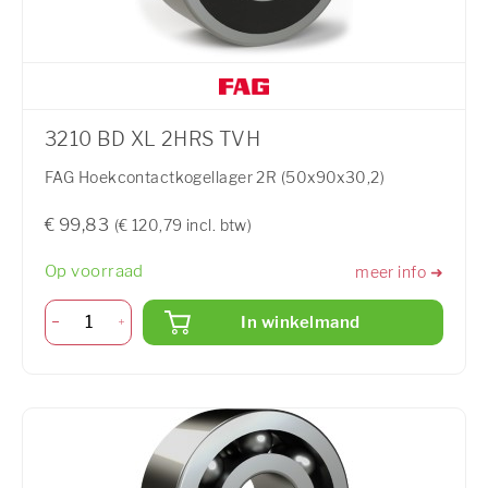
3210 BD XL 2HRS TVH
FAG Hoekcontactkogellager 2R (50x90x30,2)
€ 99,83
(€ 120,79 incl. btw)
Op voorraad
meer info ➜
In winkelmand