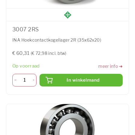
3007 2RS
INA Hoekcontactkogellager 2R (35x62x20)
€ 60,31
(€ 72,98 incl. btw)
Op voorraad
meer info ➜
In winkelmand