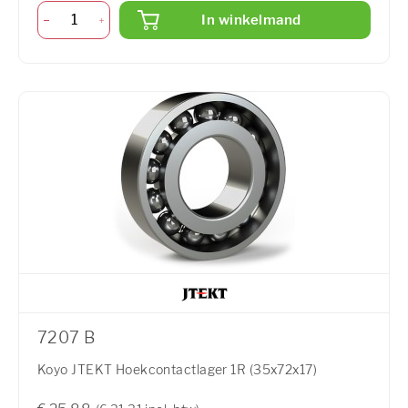
In winkelmand
7207 B
Koyo JTEKT Hoekcontactlager 1R (35x72x17)