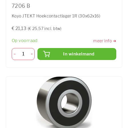
7206 B
Koyo JTEKT Hoekcontactlager 1R (30x62x16)
€ 21,13
(€ 25,57 incl. btw)
Op voorraad
meer info ➜
In winkelmand