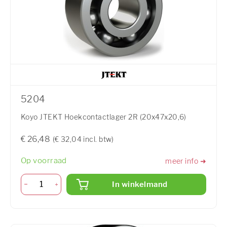
5204
Koyo JTEKT Hoekcontactlager 2R (20x47x20,6)
€ 26,48
(€ 32,04 incl. btw)
Op voorraad
meer info ➜
In winkelmand