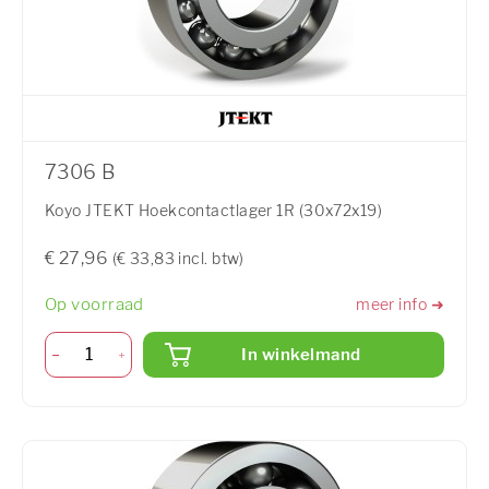
7306 B
Koyo JTEKT Hoekcontactlager 1R (30x72x19)
€ 27,96
(€ 33,83 incl. btw)
Op voorraad
meer info ➜
In winkelmand