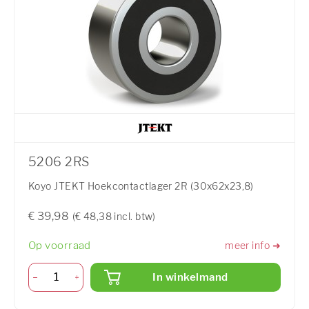
5206 2RS
Koyo JTEKT Hoekcontactlager 2R (30x62x23,8)
€ 39,98
(€ 48,38 incl. btw)
Op voorraad
meer info ➜
In winkelmand