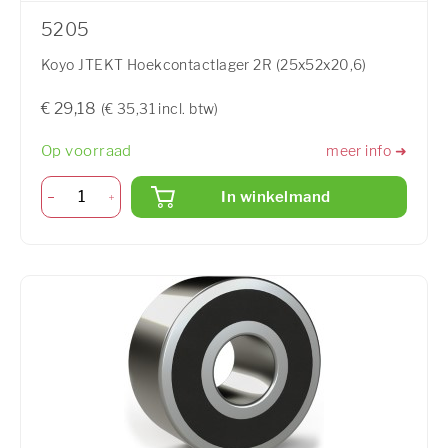
5205
Koyo JTEKT Hoekcontactlager 2R (25x52x20,6)
€ 29,18
(€ 35,31 incl. btw)
Op voorraad
meer info ➜
In winkelmand