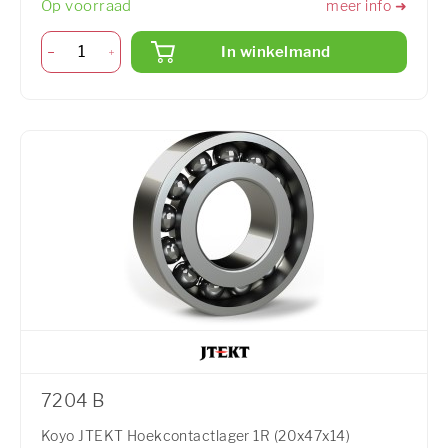
Op voorraad
meer info ➜
In winkelmand
7204 B
Koyo JTEKT Hoekcontactlager 1R (20x47x14)