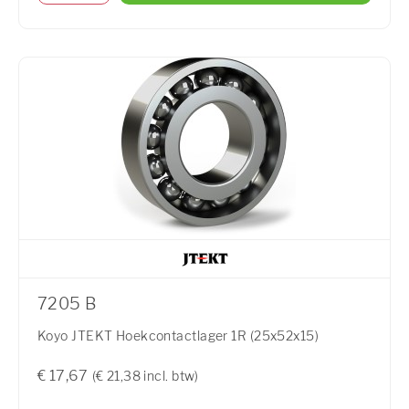
7205 B
Koyo JTEKT Hoekcontactlager 1R (25x52x15)
€ 17,67
(€ 21,38 incl. btw)