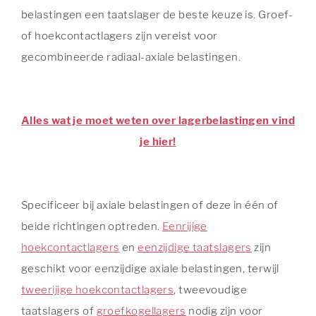
belastingen een taatslager de beste keuze is. Groef-
of hoekcontactlagers zijn vereist voor
gecombineerde radiaal-axiale belastingen.
Alles wat je moet weten over lagerbelastingen vind
je hier!
Specificeer bij axiale belastingen of deze in één of
beide richtingen optreden.
Eenrijige
hoekcontactlagers
en
eenzijdige taatslagers
zijn
geschikt voor eenzijdige axiale belastingen, terwijl
tweerijige hoekcontactlagers
, tweevoudige
taatslagers of
groefkogellagers
nodig zijn voor