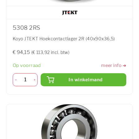
5308 2RS
Koyo JTEKT Hoekcontactlager 2R (40x90x36,5)
€ 94,15
(€ 113,92 incl. btw)
Op voorraad
meer info ➜
In winkelmand