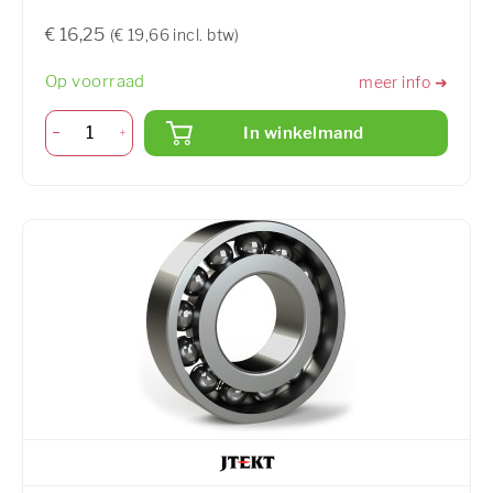
€ 16,25
(€ 19,66 incl. btw)
Op voorraad
meer info ➜
In winkelmand