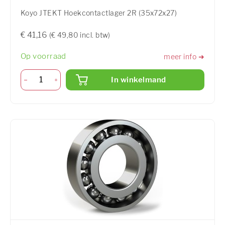
Koyo JTEKT Hoekcontactlager 2R (35x72x27)
€ 41,16
(€ 49,80 incl. btw)
Op voorraad
meer info ➜
In winkelmand