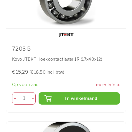
7203 B
Koyo JTEKT Hoekcontactlager 1R (17x40x12)
€ 15,29
(€ 18,50 incl. btw)
Op voorraad
meer info ➜
In winkelmand