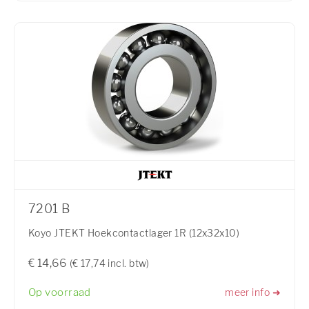
7201 B
Koyo JTEKT Hoekcontactlager 1R (12x32x10)
€ 14,66
(€ 17,74 incl. btw)
Op voorraad
meer info ➜