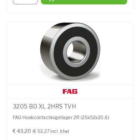
3205 BD XL 2HRS TVH
FAG Hoekcontactkogellager 2R (25x52x20,6)
€ 43,20
(€ 52,27 incl. btw)