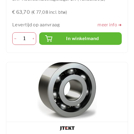
€ 63,70
(€ 77,08 incl. btw)
Levertijd op aanvraag
meer info ➜
In winkelmand