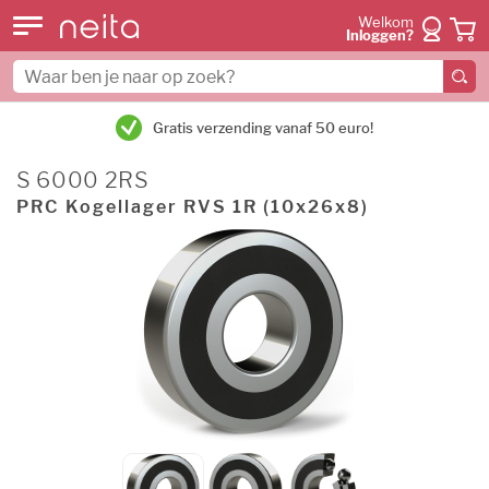
Welkom
Inloggen?
Gratis verzending vanaf 50 euro!
S 6000 2RS
PRC Kogellager RVS 1R (10x26x8)