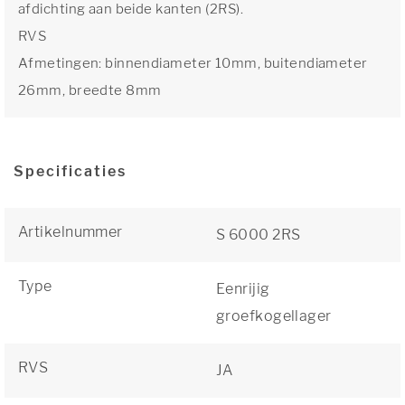
afdichting aan beide kanten (2RS).
RVS
Afmetingen: binnendiameter 10mm, buitendiameter
26mm, breedte 8mm
Specificaties
Artikelnummer
S 6000 2RS
Type
Eenrijig
groefkogellager
RVS
JA