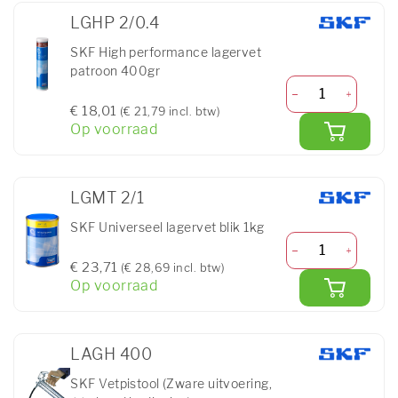
LGHP 2/0.4
SKF High performance lagervet
patroon 400gr
€ 18,01
(€ 21,79 incl. btw)
Op voorraad
LGMT 2/1
SKF Universeel lagervet blik 1kg
€ 23,71
(€ 28,69 incl. btw)
Op voorraad
LAGH 400
SKF Vetpistool (Zware uitvoering,