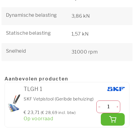
Dynamische belasting
3,86 kN
Statische belasting
1,57 kN
Snelheid
31000 rpm
Aanbevolen producten
TLGH 1
SKF Vetpistool (Geribde behuizing)
€ 23,71
(€ 28,69 incl. btw)
Op voorraad