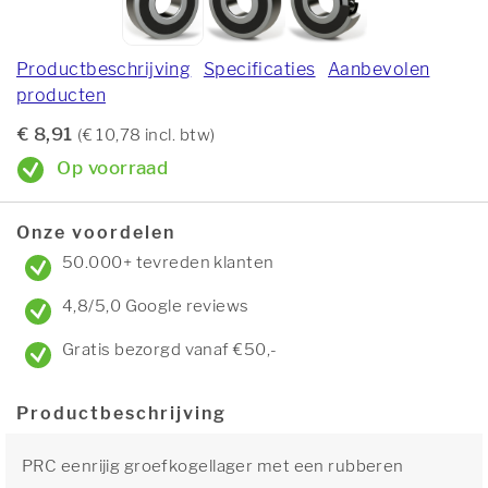
Productbeschrijving
Specificaties
Aanbevolen
producten
€ 8,91
(€ 10,78 incl. btw)
Op voorraad
Onze voordelen
50.000+ tevreden klanten
4,8/5,0 Google reviews
Gratis bezorgd vanaf €50,-
Productbeschrijving
PRC eenrijig groefkogellager met een rubberen