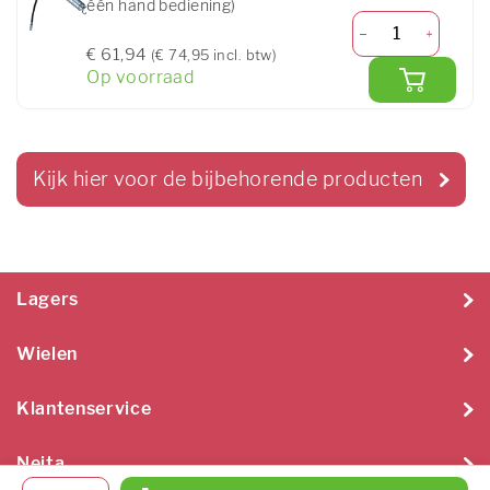
één hand bediening)
€ 61,94
(€ 74,95 incl. btw)
Op voorraad
Kijk hier voor de bijbehorende producten
Lagers
Wielen
Klantenservice
Neita