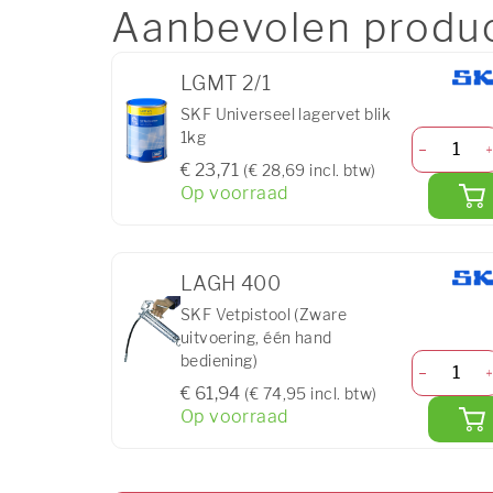
Aanbevolen produ
LGMT 2/1
SKF Universeel lagervet blik
1kg
€ 23,71
(€ 28,69 incl. btw)
Op voorraad
LAGH 400
SKF Vetpistool (Zware
uitvoering, één hand
bediening)
€ 61,94
(€ 74,95 incl. btw)
Op voorraad