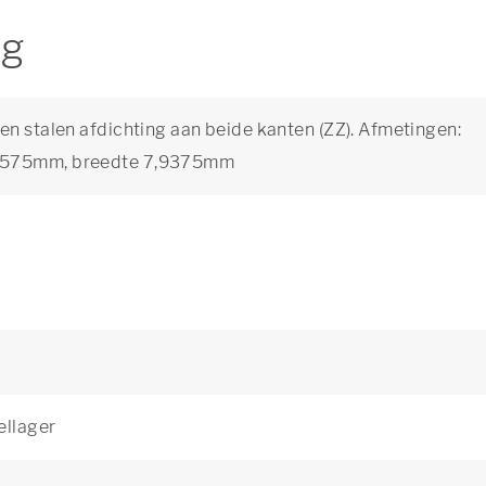
ng
en stalen afdichting aan beide kanten (ZZ). Afmetingen:
8,575mm, breedte 7,9375mm
ellager