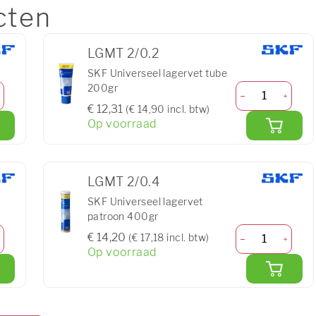
cten
LGMT 2/0.2
SKF Universeel lagervet tube
200gr
€ 12,31
(€ 14,90 incl. btw)
Op voorraad
LGMT 2/0.4
SKF Universeel lagervet
patroon 400gr
€ 14,20
(€ 17,18 incl. btw)
Op voorraad