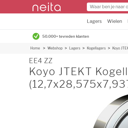
Lagers
Wielen
50.000+ tevreden klanten
Home
Webshop
Lagers
Kogellagers
Koyo JTEK
EE4 ZZ
Koyo JTEKT Kogell
(12,7x28,575x7,93