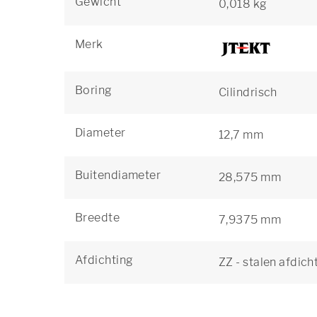
Gewicht
0,018 kg
Merk
Boring
Cilindrisch
Diameter
12,7 mm
Buitendiameter
28,575 mm
Breedte
7,9375 mm
Afdichting
ZZ - stalen afdich