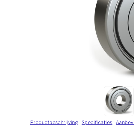
Productbeschrijving
Specificaties
Aanbev