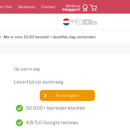
Welkom
er Ons
Vacatures
Contact
Inloggen?
Ma-vr voor 15:00 besteld = dezelfde dag verzonden
Op aanvraag
Levertijd op aanvraag
Aanvragen
50.000+ tevreden klanten
4,8/5,0 Google reviews