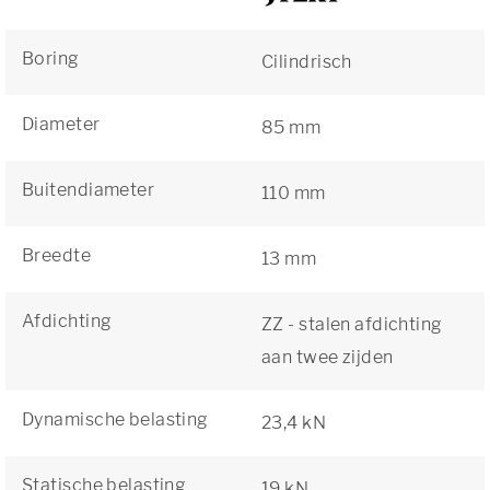
Boring
Cilindrisch
Diameter
85 mm
Buitendiameter
110 mm
Breedte
13 mm
Afdichting
ZZ - stalen afdichting
aan twee zijden
Dynamische belasting
23,4 kN
Statische belasting
19 kN