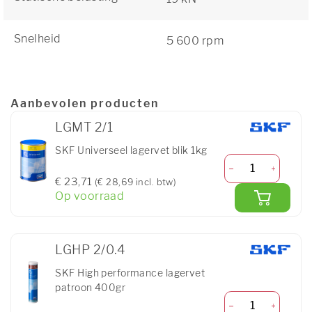
Snelheid
5 600 rpm
Aanbevolen producten
LGMT 2/1
SKF Universeel lagervet blik 1kg
€ 23,71
(€ 28,69 incl. btw)
Op voorraad
LGHP 2/0.4
SKF High performance lagervet
patroon 400gr