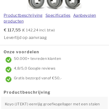
Productbeschrijving
Specificaties
Aanbevolen
producten
€ 117,55
(€ 142,24 incl. btw)
Levertijd op aanvraag
Onze voordelen
50.000+ tevreden klanten
4,8/5,0 Google reviews
Gratis bezorgd vanaf €50,-
Productbeschrijving
Koyo (JTEKT) eenrijig groefkogellager met een stalen