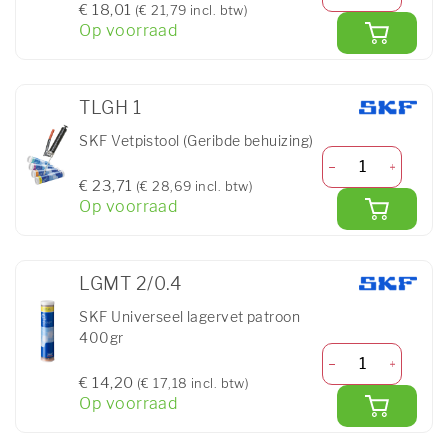
€ 18,01
(€ 21,79 incl. btw)
Op voorraad
TLGH 1
SKF Vetpistool (Geribde behuizing)
€ 23,71
(€ 28,69 incl. btw)
Op voorraad
LGMT 2/0.4
SKF Universeel lagervet patroon
400gr
€ 14,20
(€ 17,18 incl. btw)
Op voorraad