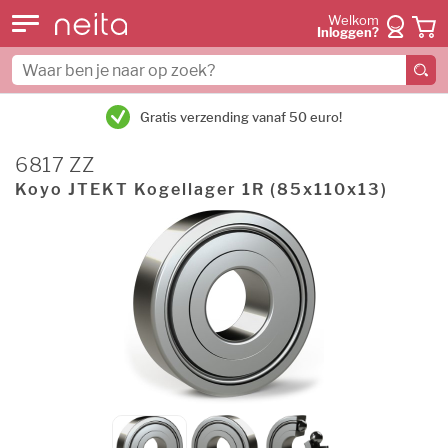
Welkom
Inloggen?
Gratis verzending vanaf 50 euro!
6817 ZZ
Koyo JTEKT Kogellager 1R (85x110x13)