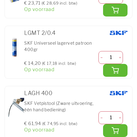
€ 23,71
(€ 28,69 incl. btw)
Op voorraad
LGMT 2/0.4
SKF Universeel lagervet patroon
400gr
€ 14,20
(€ 17,18 incl. btw)
Op voorraad
LAGH 400
SKF Vetpistool (Zware uitvoering,
één hand bediening)
€ 61,94
(€ 74,95 incl. btw)
Op voorraad