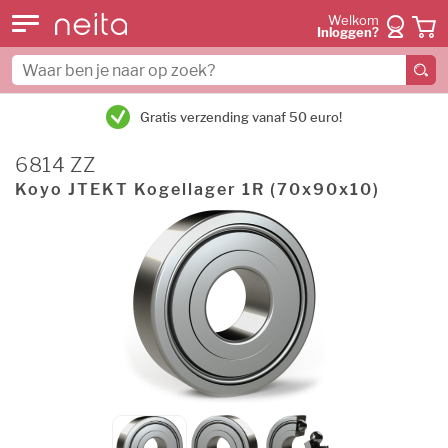
Welkom
Inloggen?
Gratis verzending vanaf 50 euro!
6814 ZZ
Koyo JTEKT Kogellager 1R (70x90x10)