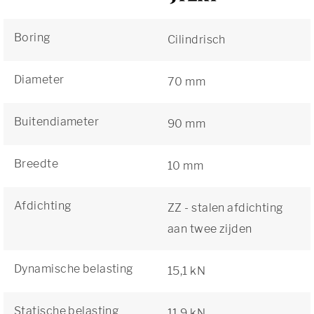
Boring
Cilindrisch
Diameter
70 mm
Buitendiameter
90 mm
Breedte
10 mm
Afdichting
ZZ - stalen afdichting
aan twee zijden
Dynamische belasting
15,1 kN
Statische belasting
11,9 kN