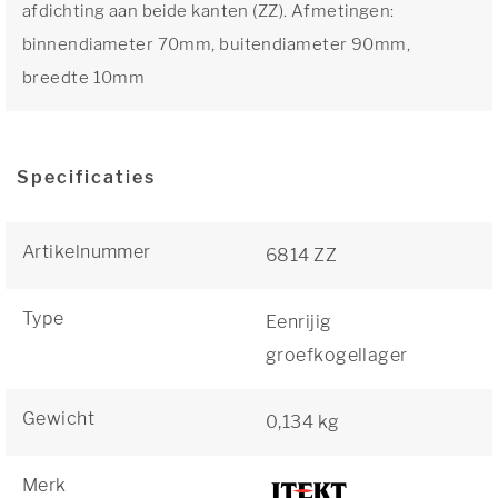
afdichting aan beide kanten (ZZ). Afmetingen:
binnendiameter 70mm, buitendiameter 90mm,
breedte 10mm
Specificaties
Artikelnummer
6814 ZZ
Type
Eenrijig
groefkogellager
Gewicht
0,134 kg
Merk