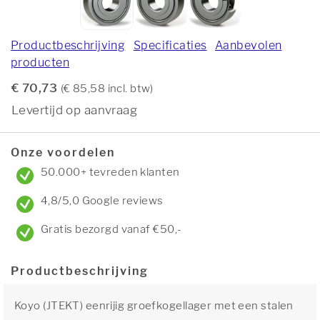
Productbeschrijving
Specificaties
Aanbevolen
producten
€ 70,73
(€ 85,58 incl. btw)
Levertijd op aanvraag
Onze voordelen
50.000+ tevreden klanten
4,8/5,0 Google reviews
Gratis bezorgd vanaf €50,-
Productbeschrijving
Koyo (JTEKT) eenrijig groefkogellager met een stalen