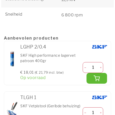
Snelheid
6 800 rpm
Aanbevolen producten
LGHP 2/0.4
SKF High performance lagervet
patroon 400gr
€ 18,01
(€ 21,79 incl. btw)
Op voorraad
TLGH 1
SKF Vetpistool (Geribde behuizing)