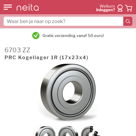
Welkom
Inloggen?
Gratis verzending vanaf 50 euro!
6703 ZZ
PRC Kogellager 1R (17x23x4)