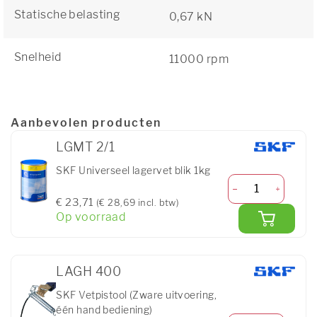
Statische belasting
0,67 kN
Snelheid
11000 rpm
Aanbevolen producten
LGMT 2/1
SKF Universeel lagervet blik 1kg
€ 23,71
(€ 28,69 incl. btw)
Op voorraad
LAGH 400
SKF Vetpistool (Zware uitvoering,
één hand bediening)