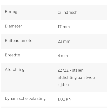
Boring
Cilindrisch
Diameter
17 mm
Buitendiameter
23 mm
Breedte
4 mm
Afdichting
ZZ/2Z - stalen
afdichting aan twee
zijden
Dynamische belasting
1,02 kN