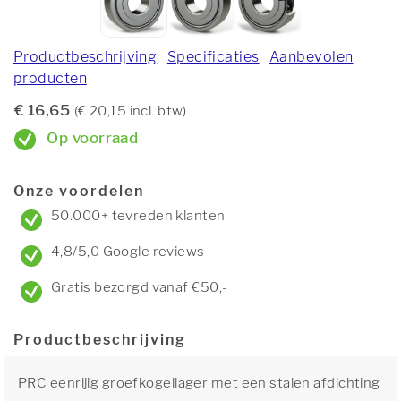
Productbeschrijving
Specificaties
Aanbevolen
producten
€ 16,65
(€ 20,15 incl. btw)
Op voorraad
Onze voordelen
50.000+ tevreden klanten
4,8/5,0 Google reviews
Gratis bezorgd vanaf €50,-
Productbeschrijving
PRC eenrijig groefkogellager met een stalen afdichting