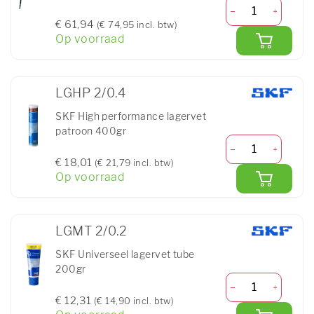
€ 61,94
(€ 74,95 incl. btw)
Op voorraad
LGHP 2/0.4
SKF High performance lagervet
patroon 400gr
€ 18,01
(€ 21,79 incl. btw)
Op voorraad
LGMT 2/0.2
SKF Universeel lagervet tube
200gr
€ 12,31
(€ 14,90 incl. btw)