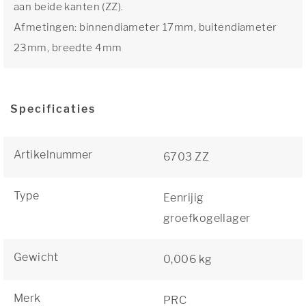
aan beide kanten (ZZ).
Afmetingen: binnendiameter 17mm, buitendiameter
23mm, breedte 4mm
Specificaties
Artikelnummer
6703 ZZ
Type
Eenrijig
groefkogellager
Gewicht
0,006 kg
Merk
PRC