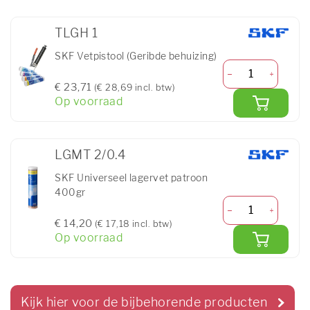
TLGH 1
SKF Vetpistool (Geribde behuizing)
€ 23,71
(€ 28,69 incl. btw)
Op voorraad
LGMT 2/0.4
SKF Universeel lagervet patroon
400gr
€ 14,20
(€ 17,18 incl. btw)
Op voorraad
Kijk hier voor de bijbehorende producten