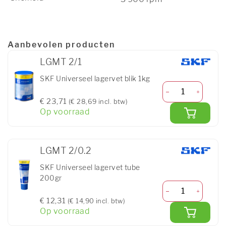
Aanbevolen producten
LGMT 2/1
SKF Universeel lagervet blik 1kg
€ 23,71
(€ 28,69 incl. btw)
Op voorraad
LGMT 2/0.2
SKF Universeel lagervet tube
200gr
€ 12,31
(€ 14,90 incl. btw)
Op voorraad