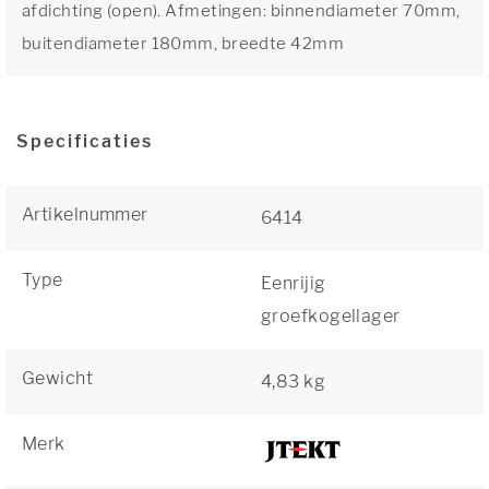
afdichting (open). Afmetingen: binnendiameter 70mm,
buitendiameter 180mm, breedte 42mm
Specificaties
Artikelnummer
6414
Type
Eenrijig
groefkogellager
Gewicht
4,83 kg
Merk