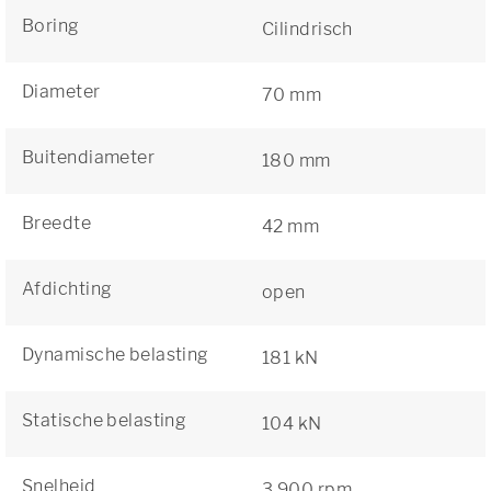
Boring
Cilindrisch
Diameter
70 mm
Buitendiameter
180 mm
Breedte
42 mm
Afdichting
open
Dynamische belasting
181 kN
Statische belasting
104 kN
Snelheid
3 900 rpm