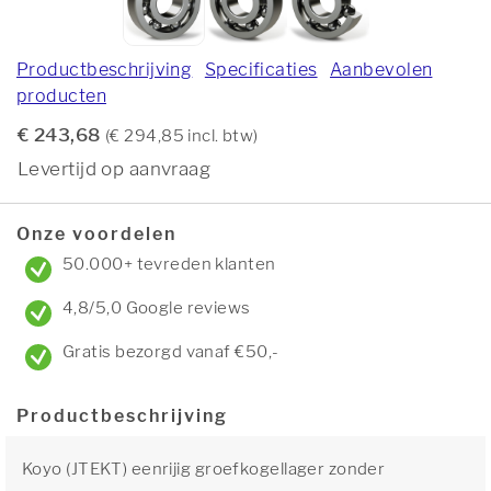
Productbeschrijving
Specificaties
Aanbevolen
producten
€ 243,68
(€ 294,85 incl. btw)
Levertijd op aanvraag
Onze voordelen
50.000+ tevreden klanten
4,8/5,0 Google reviews
Gratis bezorgd vanaf €50,-
Productbeschrijving
Koyo (JTEKT) eenrijig groefkogellager zonder