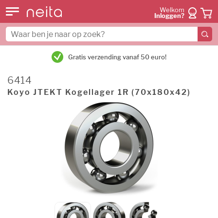
Welkom
Inloggen?
Gratis verzending vanaf 50 euro!
6414
Koyo JTEKT Kogellager 1R (70x180x42)