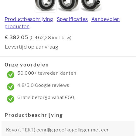
Productbeschrijving
Specificaties
Aanbevolen
producten
€ 382,05
(€ 462,28 incl. btw)
Levertijd op aanvraag
Onze voordelen
50.000+ tevreden klanten
4,8/5,0 Google reviews
Gratis bezorgd vanaf €50,-
Productbeschrijving
Koyo (JTEKT) eenrijig groefkogellager met een