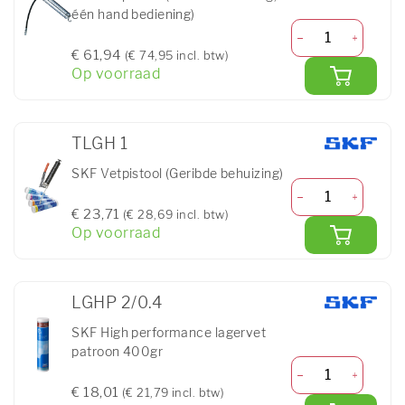
één hand bediening)
€ 61,94
(€ 74,95 incl. btw)
Op voorraad
TLGH 1
SKF Vetpistool (Geribde behuizing)
€ 23,71
(€ 28,69 incl. btw)
Op voorraad
LGHP 2/0.4
SKF High performance lagervet
patroon 400gr
€ 18,01
(€ 21,79 incl. btw)