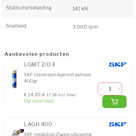
Statische belasting
141 kN
Snelheid
3 000 rpm
Aanbevolen producten
LGMT 2/0.4
SKF Universeel lagervet patroon
400gr
€ 14,20
(€ 17,18 incl. btw)
Op voorraad
LAGH 400
SKF Vetpistool (Zware uitvoering,