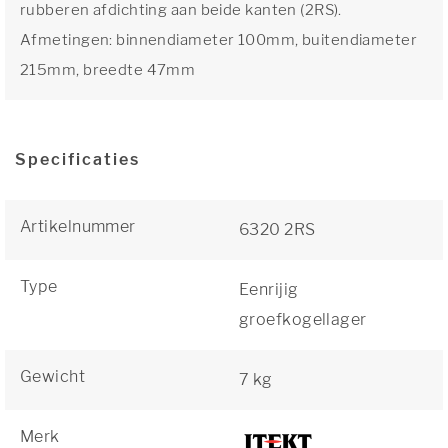
rubberen afdichting aan beide kanten (2RS).
Afmetingen: binnendiameter 100mm, buitendiameter
215mm, breedte 47mm
Specificaties
Artikelnummer
6320 2RS
Type
Eenrijig
groefkogellager
Gewicht
7 kg
Merk