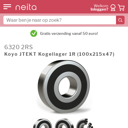
Welkom
Inloggen?
Gratis verzending vanaf 50 euro!
6320 2RS
Koyo JTEKT Kogellager 1R (100x215x47)