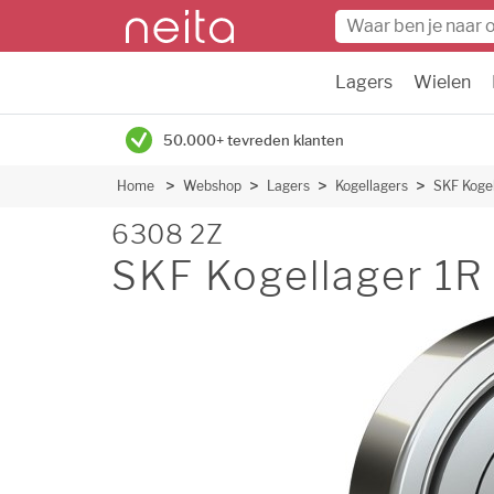
Lagers
Wielen
50.000+ tevreden klanten
Home
Webshop
Lagers
Kogellagers
SKF Koge
6308 2Z
SKF Kogellager 1R