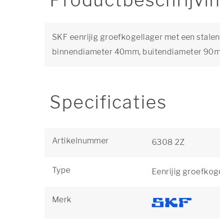
Productbeschrijvi
SKF eenrijig groefkogellager met een stalen
binnendiameter 40mm, buitendiameter 90
Specificaties
Artikelnummer
6308 2Z
Type
Eenrijig groefkog
Merk