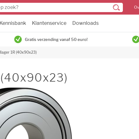
Ov
Kennisbank
Klantenservice
Downloads
Gratis verzending vanaf 50 euro!
llager 1R (40x90x23)
 (40x90x23)