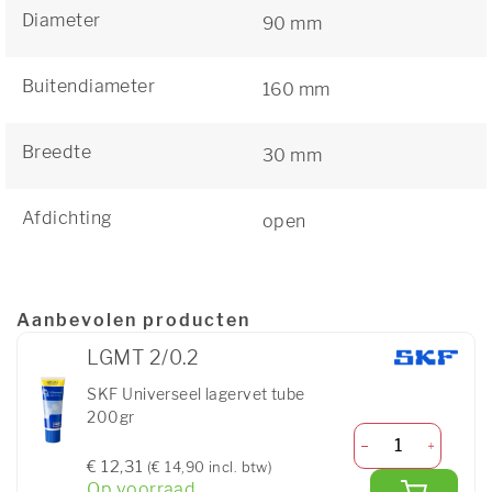
Diameter
90 mm
Buitendiameter
160 mm
Breedte
30 mm
Afdichting
open
Aanbevolen producten
LGMT 2/0.2
SKF Universeel lagervet tube
200gr
€ 12,31
(€ 14,90 incl. btw)
Op voorraad