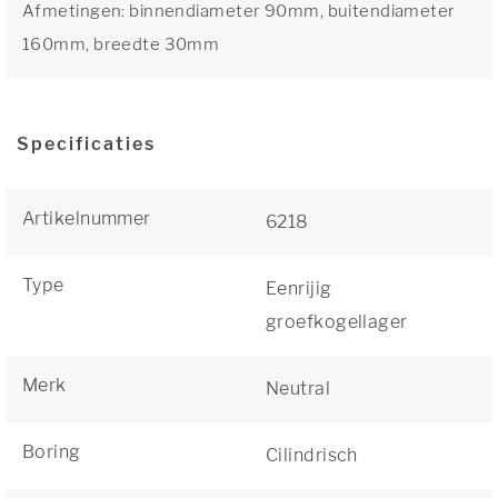
Afmetingen: binnendiameter 90mm, buitendiameter
160mm, breedte 30mm
Specificaties
Artikelnummer
6218
Type
Eenrijig
groefkogellager
Merk
Neutral
Boring
Cilindrisch