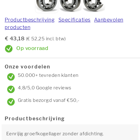
Productbeschrijving
Specificaties
Aanbevolen
producten
€ 43,18
(€ 52,25 incl. btw)
Op voorraad
Onze voordelen
50.000+ tevreden klanten
4,8/5,0 Google reviews
Gratis bezorgd vanaf €50,-
Productbeschrijving
Eenrijig groefkogellager zonder afdichting.