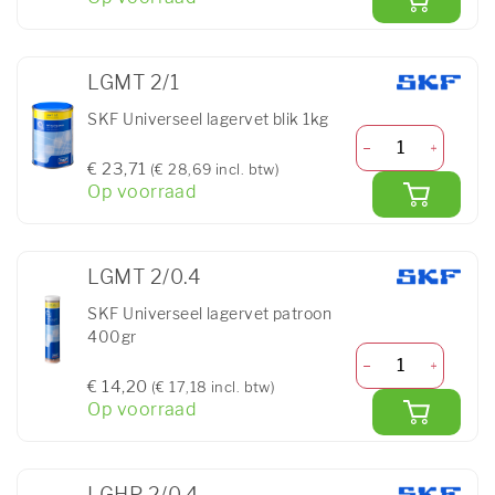
LGMT 2/1
SKF Universeel lagervet blik 1kg
€ 23,71
(€ 28,69 incl. btw)
Op voorraad
LGMT 2/0.4
SKF Universeel lagervet patroon
400gr
€ 14,20
(€ 17,18 incl. btw)
Op voorraad
LGHP 2/0.4