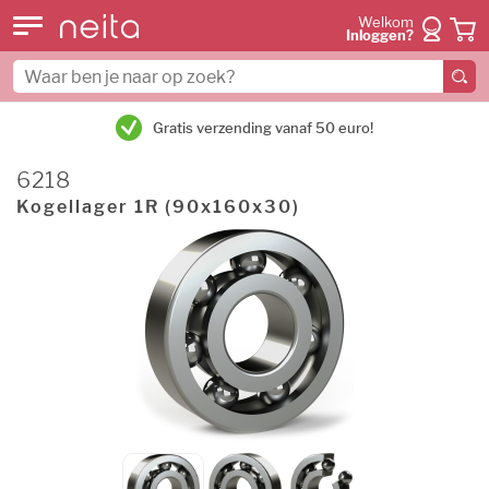
Welkom
Inloggen?
Gratis verzending vanaf 50 euro!
6218
Kogellager 1R (90x160x30)