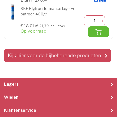
SKF High performance lagervet
patroon 400gr
€ 18,01
(€ 21,79 incl. btw)
Op voorraad
Kijk hier voor de bijbehorende producten
Lagers
Wielen
Klantenservice