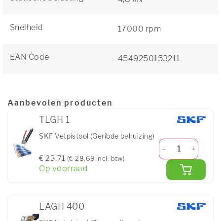
Snelheid
17000 rpm
EAN Code
4549250153211
Aanbevolen producten
TLGH 1
SKF Vetpistool (Geribde behuizing)
€ 23,71
(€ 28,69 incl. btw)
Op voorraad
LAGH 400