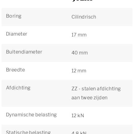
Boring
Cilindrisch
Diameter
17 mm
Buitendiameter
40 mm
Breedte
12 mm
Afdichting
ZZ - stalen afdichting
aan twee zijden
Dynamische belasting
12 kN
Statische belasting
4,8 kN