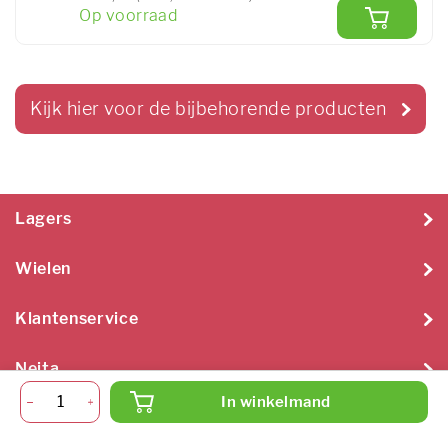
Op voorraad
Kijk hier voor de bijbehorende producten
Lagers
Wielen
Klantenservice
Neita
In winkelmand
Neita Techniek B.V. 2026