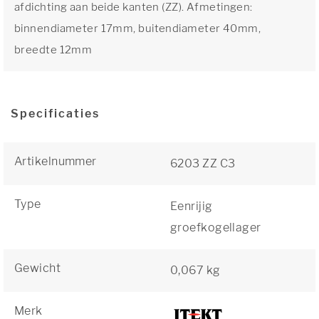
afdichting aan beide kanten (ZZ). Afmetingen:
binnendiameter 17mm, buitendiameter 40mm,
breedte 12mm
Specificaties
Artikelnummer
6203 ZZ C3
Type
Eenrijig
groefkogellager
Gewicht
0,067 kg
Merk