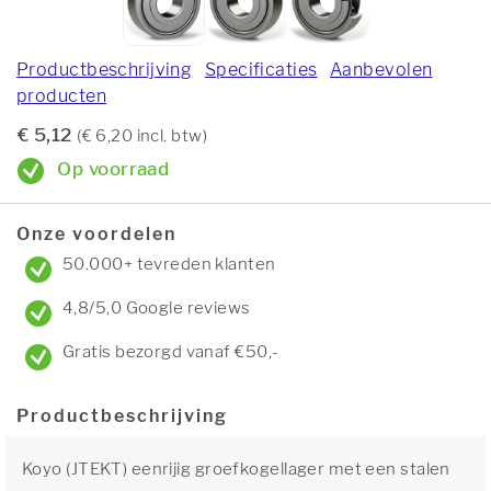
Productbeschrijving
Specificaties
Aanbevolen
producten
€ 5,12
(€ 6,20 incl. btw)
Op voorraad
Onze voordelen
50.000+ tevreden klanten
4,8/5,0 Google reviews
Gratis bezorgd vanaf €50,-
Productbeschrijving
Koyo (JTEKT) eenrijig groefkogellager met een stalen