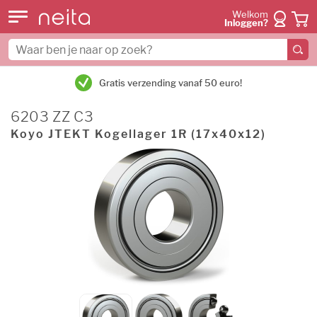
Welkom
Inloggen?
Gratis verzending vanaf 50 euro!
6203 ZZ C3
Koyo JTEKT Kogellager 1R (17x40x12)