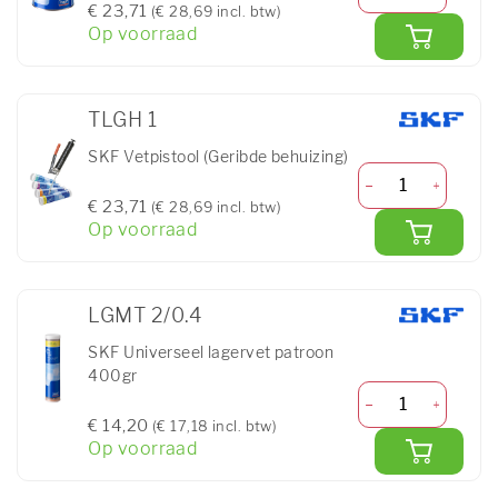
€ 23,71
(€ 28,69 incl. btw)
Op voorraad
TLGH 1
SKF Vetpistool (Geribde behuizing)
€ 23,71
(€ 28,69 incl. btw)
Op voorraad
LGMT 2/0.4
SKF Universeel lagervet patroon
400gr
€ 14,20
(€ 17,18 incl. btw)
Op voorraad