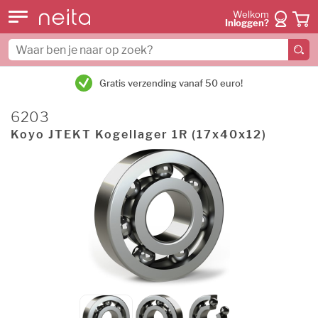
Welkom
Inloggen?
Gratis verzending vanaf 50 euro!
6203
Koyo JTEKT Kogellager 1R (17x40x12)