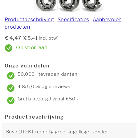
Productbeschrijving
Specificaties
Aanbevolen
producten
€ 4,47
(€ 5,41 incl. btw)
Op voorraad
Onze voordelen
50.000+ tevreden klanten
4,8/5,0 Google reviews
Gratis bezorgd vanaf €50,-
Productbeschrijving
Koyo (JTEKT) eenrijig groefkogellager zonder