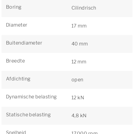
Boring
Cilindrisch
Diameter
17 mm
Buitendiameter
40 mm
Breedte
12 mm
Afdichting
open
Dynamische belasting
12 kN
Statische belasting
4,8 kN
Snelheid
17000 rpm