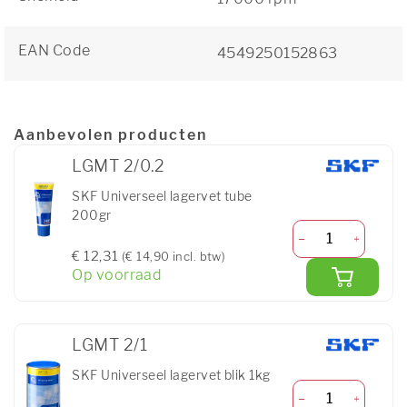
EAN Code
4549250152863
Aanbevolen producten
LGMT 2/0.2
SKF Universeel lagervet tube
200gr
€ 12,31
(€ 14,90 incl. btw)
Op voorraad
LGMT 2/1
SKF Universeel lagervet blik 1kg