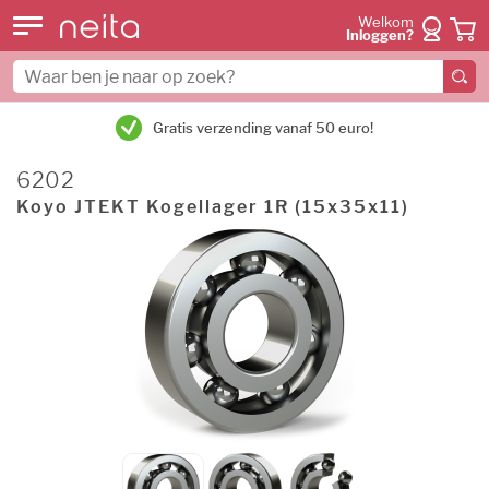
Welkom
Inloggen?
Gratis verzending vanaf 50 euro!
6202
Koyo JTEKT Kogellager 1R (15x35x11)