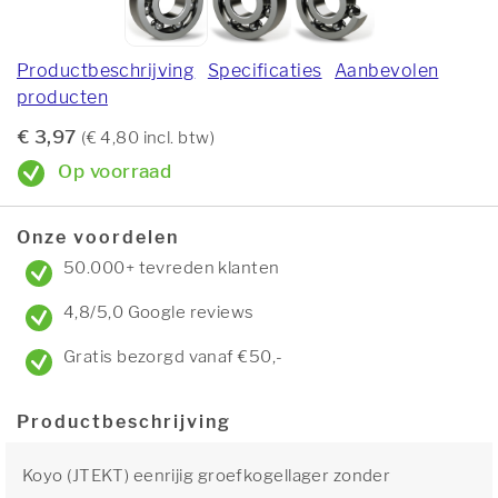
Productbeschrijving
Specificaties
Aanbevolen
producten
€ 3,97
(€ 4,80 incl. btw)
Op voorraad
Onze voordelen
50.000+ tevreden klanten
4,8/5,0 Google reviews
Gratis bezorgd vanaf €50,-
Productbeschrijving
Koyo (JTEKT) eenrijig groefkogellager zonder