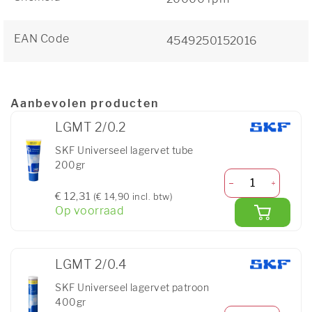
EAN Code
4549250152016
Aanbevolen producten
LGMT 2/0.2
SKF Universeel lagervet tube
200gr
€ 12,31
(€ 14,90 incl. btw)
Op voorraad
LGMT 2/0.4
SKF Universeel lagervet patroon
400gr