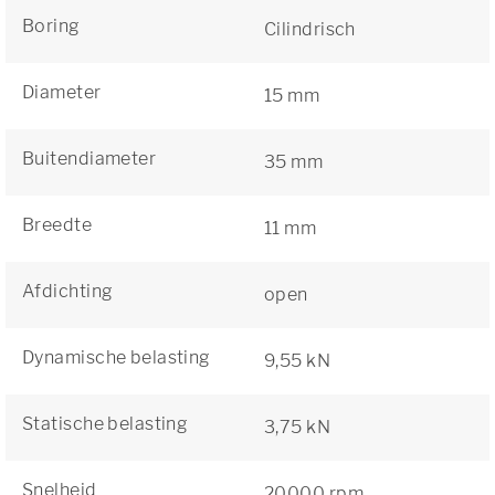
Boring
Cilindrisch
Diameter
15 mm
Buitendiameter
35 mm
Breedte
11 mm
Afdichting
open
Dynamische belasting
9,55 kN
Statische belasting
3,75 kN
Snelheid
20000 rpm