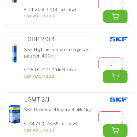
€ 14,20
(€ 17,18 incl. btw)
Op voorraad
LGHP 2/0.4
SKF High performance lagervet
patroon 400gr
€ 18,01
(€ 21,79 incl. btw)
Op voorraad
LGMT 2/1
SKF Universeel lagervet blik 1kg
€ 23,71
(€ 28,69 incl. btw)
Op voorraad